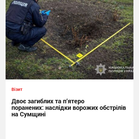
Візит
Двоє загиблих та п’ятеро
поранених: наслідки ворожих обстрілів
на Сумщині