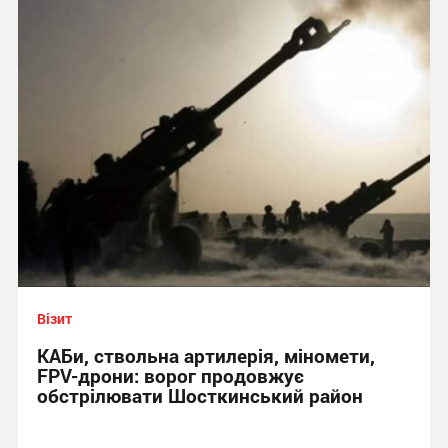
Візит
КАБи, ствольна артилерія, міномети,
FPV-дрони: ворог продовжує
обстрілювати Шосткинський район