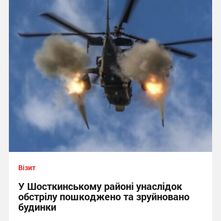
Візит
У Шосткинському районі унаслідок
обстрілу пошкоджено та зруйновано
будинки