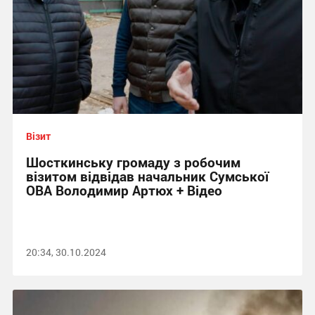
Візит
Шосткинську громаду з робочим
візитом відвідав начальник Сумської
ОВА Володимир Артюх + Відео
20:34, 30.10.2024