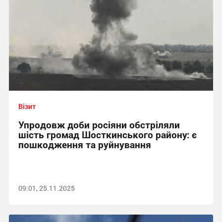
Візит
Упродовж доби росіяни обстріляли
шість громад Шосткинського району: є
пошкодження та руйнування
09:01, 25.11.2025