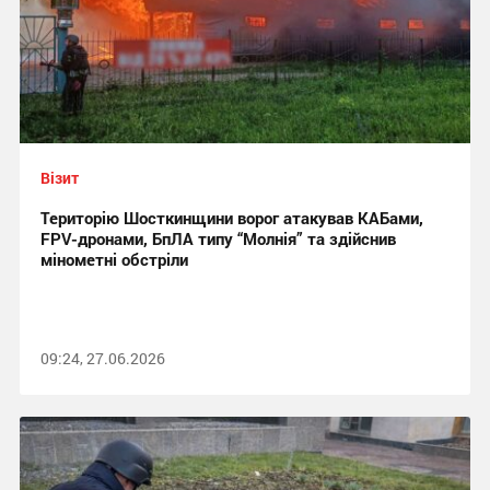
Візит
Територію Шосткинщини ворог атакував КАБами,
FPV-дронами, БпЛА типу “Молнія” та здійснив
мінометні обстріли
09:24, 27.06.2026