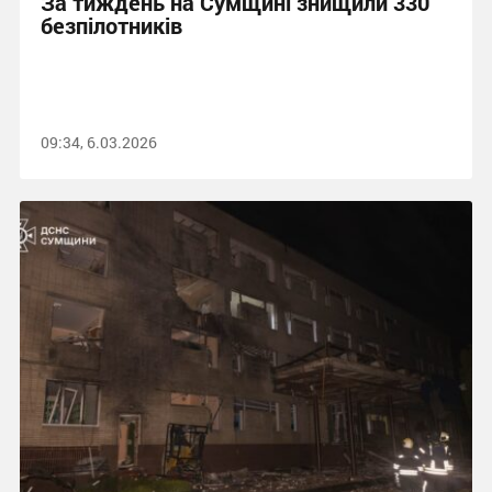
За тиждень на Сумщині знищили 330
безпілотників
09:34, 6.03.2026