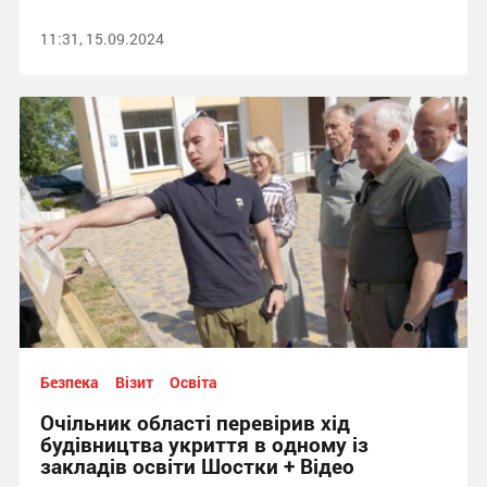
11:31, 15.09.2024
Безпека
Візит
Освіта
Очільник області перевірив хід
будівництва укриття в одному із
закладів освіти Шостки + Відео