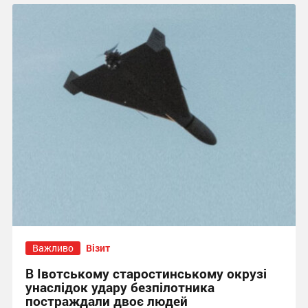
Важливо
Візит
В Івотському старостинському окрузі
унаслідок удару безпілотника
постраждали двоє людей