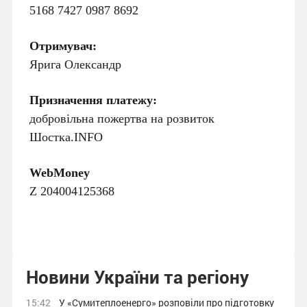
5168 7427 0987 8692
Отримувач:
Ярига Олександр
Призначення платежу:
добровільна пожертва на розвиток
Шостка.INFO
WebMoney
Z 204004125368
Новини України та регіону
15:42
У «Сумитеплоенерго» розповіли про підготовку