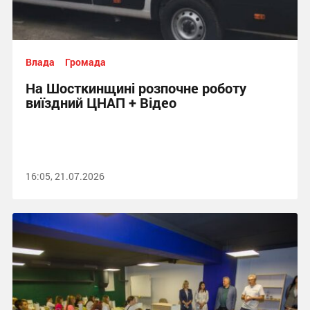
Влада
Громада
На Шосткинщині розпочне роботу
виїздний ЦНАП + Відео
16:05, 21.07.2026