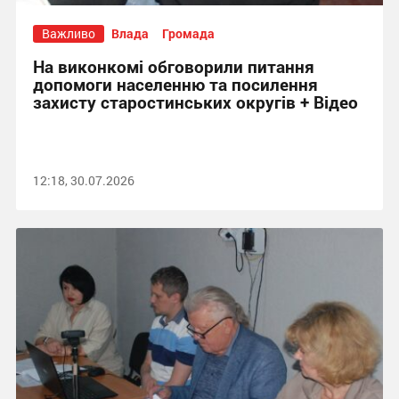
Важливо
Влада
Громада
На виконкомі обговорили питання
допомоги населенню та посилення
захисту старостинських округів + Відео
12:18, 30.07.2026