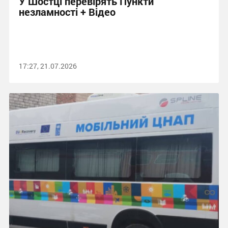
У Шостці перевірять Пункти
незламності + Відео
17:27, 21.07.2026