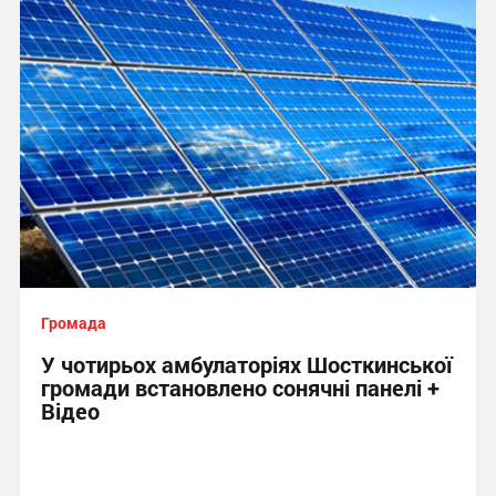
Громада
У чотирьох амбулаторіях Шосткинської
громади встановлено сонячні панелі +
Відео