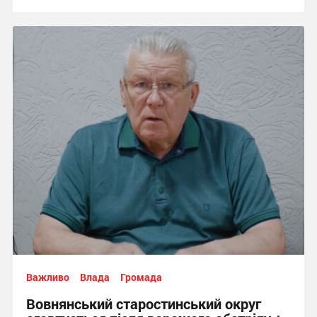
Важливо
Влада
Громада
Вовнянський старостинський округ