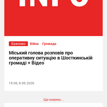
Важливо
Війна
Громада
Міський голова розповів про
оперативну ситуацію в Шосткинській
громаді + Відео
16:06, 8.06.2026
Ще новини...