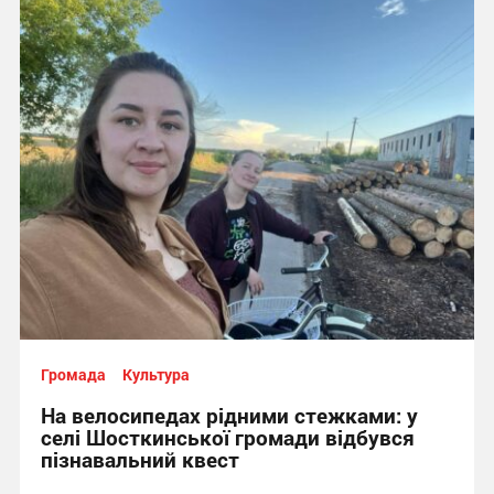
Громада
Культура
На велосипедах рідними стежками: у
селі Шосткинської громади відбувся
пізнавальний квест