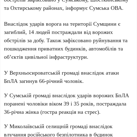
та Охтирському районах, інформує Сумська ОВА.
Внаслідок ударів ворога на території Сумщини є
загиблий, 14 людей постраждали від ворожих
обстрілів за добу. Також зафіксовано руйнування та
пошкодження приватних будинків, автомобілів та
об’єктів цивільної інфраструктури.
У Верхньосироватській громаді внаслідок атаки
БпЛА загинув 66-річний чоловік.
У Сумській громаді внаслідок ударів ворожих БпЛА
поранені чоловіки віком 39 і 35 років, постраждала
36-річна жінка (гостра реакція на стрес).
У Миколаївській селищній громаді внаслідок
влучання російського безпілотника в будинок