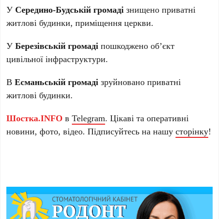
У
Середино-Будській громаді
знищено приватні
житлові будинки, приміщення церкви.
У
Березівській громаді
пошкоджено об’єкт
цивільної інфраструктури.
В
Есманьській громаді
зруйновано приватні
житлові будинки.
Шостка.INFO
в
Telegram
. Цікаві та оперативні
новини, фото, відео. Підписуйтесь на нашу
сторінку
!