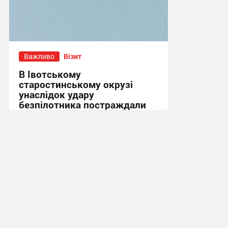
Важливо
Візит
В Івотському
старостинському окрузі
унаслідок удару
безпілотника постраждали
двоє людей
18:12, 16.07.2026