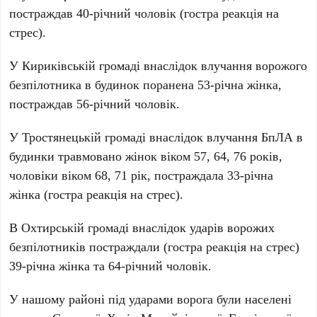
постраждав 40-річний чоловік (гостра реакція на
стрес).
У Кириківській громаді внаслідок влучання ворожого
безпілотника в будинок поранена 53-річна жінка,
постраждав 56-річний чоловік.
У Тростянецькій громаді внаслідок влучання БпЛА в
будинки травмовано жінок віком 57, 64, 76 років,
чоловіки віком 68, 71 рік, постраждала 33-річна
жінка (гостра реакція на стрес).
В Охтирській громаді внаслідок ударів ворожих
безпілотників постраждали (гостра реакція на стрес)
39-річна жінка та 64-річний чоловік.
У нашому районі під ударами ворога були населені