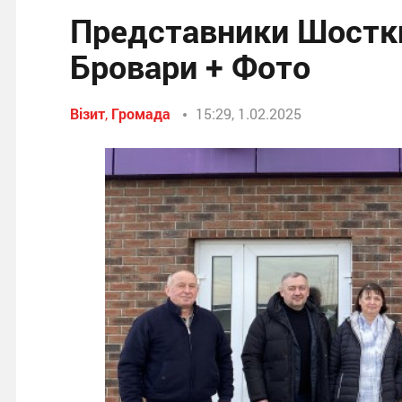
Представники Шостки
Бровари + Фото
Візит
,
Громада
15:29, 1.02.2025