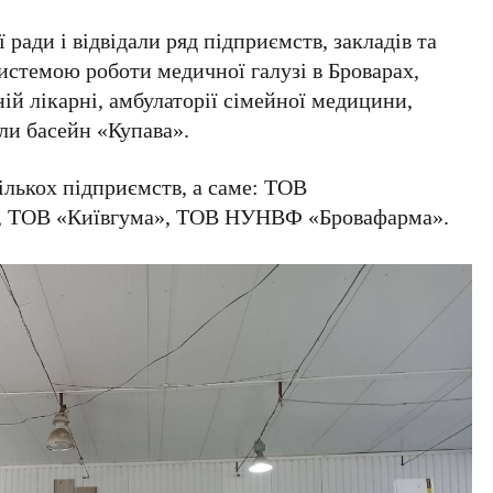
 ради і відвідали ряд підприємств, закладів та
системою роботи медичної галузі в Броварах,
ій лікарні, амбулаторії сімейної медицини,
али басейн «Купава».
ількох підприємств, а саме: ТОВ
», ТОВ «Київгума», ТОВ НУНВФ «Бровафарма».