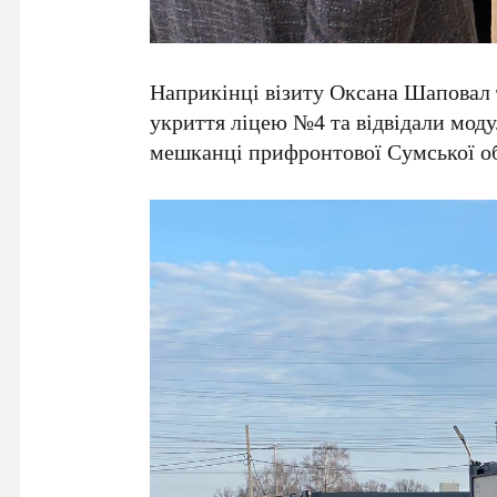
Наприкінці візиту Оксана Шаповал 
укриття ліцею №4 та відвідали моду
мешканці прифронтової Сумської об