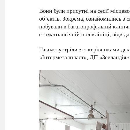
Вони були присутні на сесії місцевої
об’єктів. Зокрема, ознайомились з 
побували в багатопрофільній клінічн
стоматологічній поліклініці, відвід
Також зустрілися з керівниками дек
«Інтерметалпласт», ДП «Зееландія