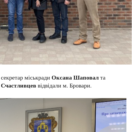
м секретар міськради
Оксана Шаповал
та
 Счастливцев
відвідали м. Бровари.