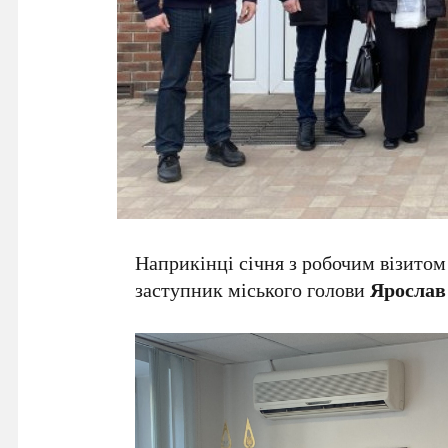
Наприкінці січня з робочим візито
заступник міського голови
Ярослав