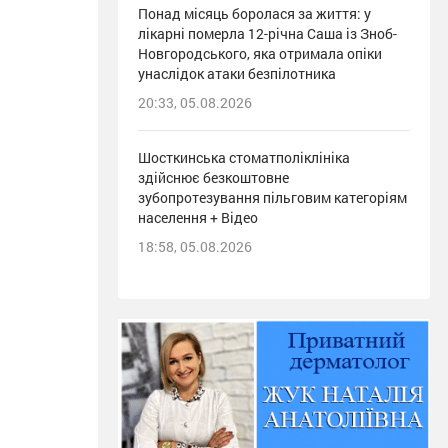
Понад місяць боролася за життя: у
лікарні померла 12-річна Саша із Зноб-
Новгородського, яка отримала опіки
унаслідок атаки безпілотника
20:33, 05.08.2026
Шосткинська стоматполіклініка
здійснює безкоштовне
зубопротезування пільговим категоріям
населення + Відео
18:58, 05.08.2026