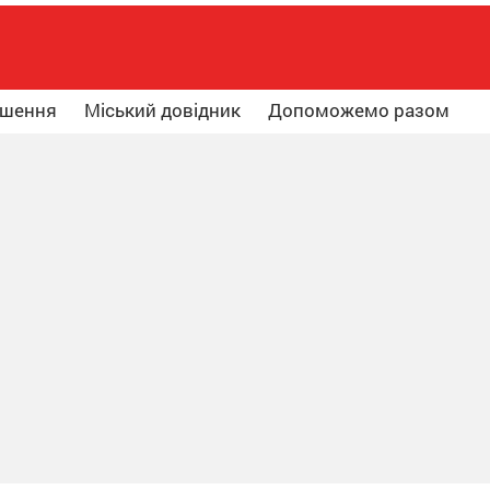
ошення
Міський довідник
Допоможемо разом