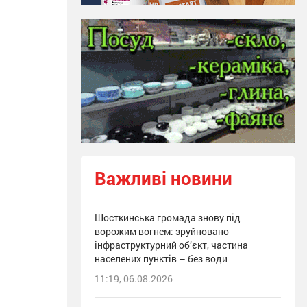
Важливі новини
Шосткинська громада знову під
ворожим вогнем: зруйновано
інфраструктурний об’єкт, частина
населених пунктів – без води
11:19, 06.08.2026