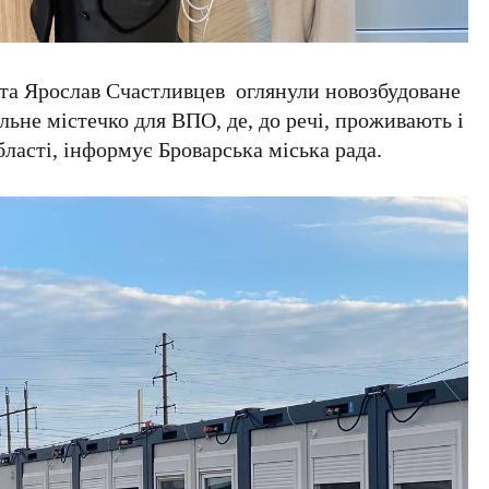
та Ярослав Счастливцев оглянули новозбудоване
льне містечко для ВПО, де, до речі, проживають і
ласті, інформує Броварська міська рада.