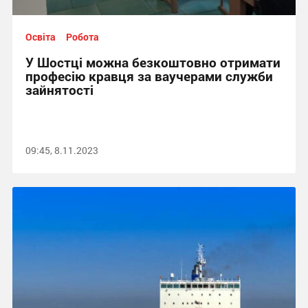
Освіта
Робота
У Шостці можна безкоштовно отримати
професію кравця за ваучерами служби
зайнятості
09:45, 8.11.2023