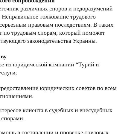
кого сопровождения
сточник различных споров и недоразумений
 Неправильное толкование трудового
 серьезным правовым последствиям. В таких
ат по трудовым спорам, который поможет
ствующего законодательства Украины.
аву
ве из юридической компании “Турий и
слуги:
предоставление юридических советов по всем
отношениями.
нтересов клиента в судебных и внесудебных
 спорами.
омощь в составлении и проверке трудовых