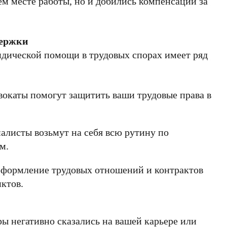
ем месте работы, но и добились компенсации за
держки
ической помощи в трудовых спорах имеет ряд
окаты помогут защитить ваши трудовые права в
алисты возьмут на себя всю рутину по
м.
оформление трудовых отношений и контрактов
ктов.
ры
негативно сказались на вашей карьере или