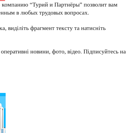
 компанию “Турий и Партнёры” позволит вам
енным в любых трудовых вопросах.
а, виділіть фрагмент тексту та натисніть
а оперативні новини, фото, відео. Підписуйтесь на