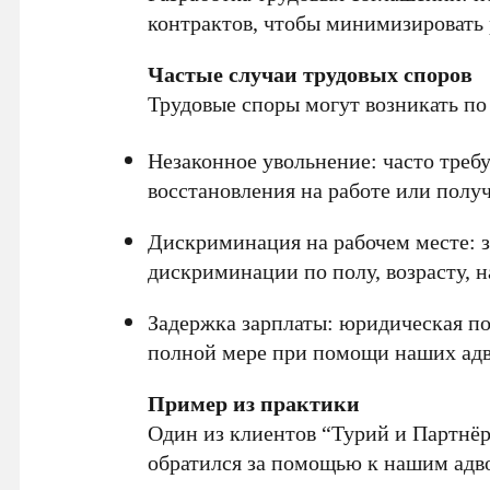
контрактов, чтобы минимизировать 
Частые случаи трудовых споров
Трудовые споры могут возникать п
Незаконное увольнение: часто треб
восстановления на работе или полу
Дискриминация на рабочем месте: з
дискриминации по полу, возрасту, н
Задержка зарплаты: юридическая п
полной мере при помощи наших адв
Пример из практики
Один из клиентов “Турий и Партнё
обратился за помощью к нашим адв