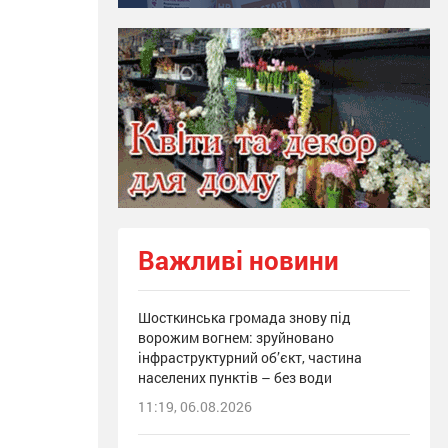
Важливі новини
Шосткинська громада знову під
ворожим вогнем: зруйновано
інфраструктурний об’єкт, частина
населених пунктів – без води
11:19, 06.08.2026