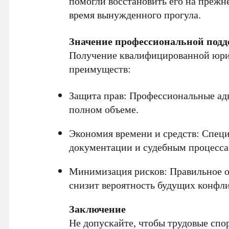
помогли восстановить его на прежн
время вынужденного прогула.
Значение профессиональной под
Получение квалифицированной юрид
преимуществ:
Защита прав: Профессиональные адв
полном объеме.
Экономия времени и средств: Специ
документации и судебным процесса
Минимизация рисков: Правильное 
снизит вероятность будущих конфли
Заключение
Не допускайте, чтобы
трудовые спо