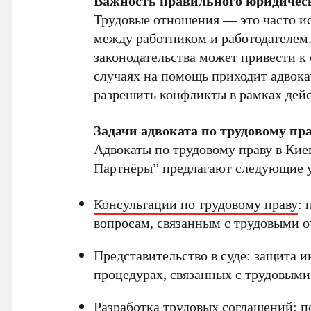
Важность правильного юридичес
Трудовые отношения — это часто и
между работником и работодателем.
законодательства может привести к
случаях на помощь приходит адвок
разрешить конфликты в рамках дей
Задачи адвоката по трудовому пр
Адвокаты по трудовому праву в Кие
Партнёры” предлагают следующие у
Консультации по трудовому праву
: 
вопросам, связанным с трудовыми 
Представительство в суде: защита и
процедурах, связанных с трудовыми
Разработка трудовых соглашений: п