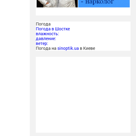
Погода
Погода в
Шостке
влажность:
давление:
ветер:
Погода на
sinoptik.ua
в Киеве