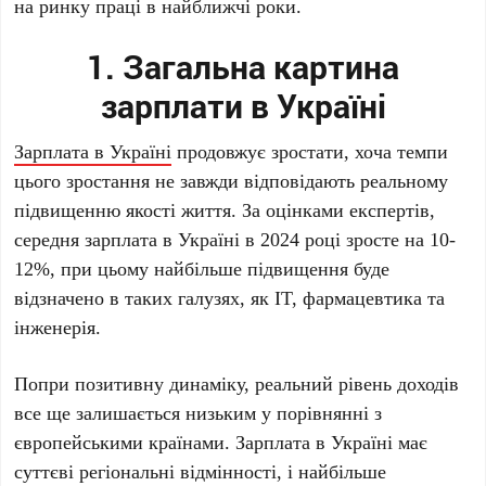
на ринку праці в найближчі роки.
1. Загальна картина
зарплати в Україні
Зарплата в Україні
продовжує зростати, хоча темпи
цього зростання не завжди відповідають реальному
підвищенню якості життя. За оцінками експертів,
середня зарплата в Україні в 2024 році зросте на 10-
12%, при цьому найбільше підвищення буде
відзначено в таких галузях, як IT, фармацевтика та
інженерія.
Попри позитивну динаміку, реальний рівень доходів
все ще залишається низьким у порівнянні з
європейськими країнами. Зарплата в Україні має
суттєві регіональні відмінності, і найбільше