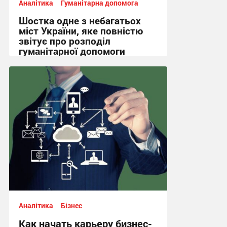
Аналітика
Гуманітарна допомога
Шостка одне з небагатьох
міст України, яке повністю
звітує про розподіл
гуманітарної допомоги
11:39, 31.07.2025
Аналітика
Бізнес
Как начать карьеру бизнес-