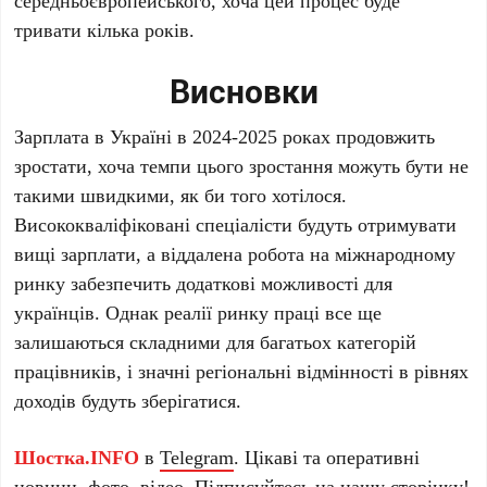
тривати кілька років.
Висновки
Зарплата в Україні в 2024-2025 роках продовжить
зростати, хоча темпи цього зростання можуть бути не
такими швидкими, як би того хотілося.
Висококваліфіковані спеціалісти будуть отримувати
вищі зарплати, а віддалена робота на міжнародному
ринку забезпечить додаткові можливості для
українців. Однак реалії ринку праці все ще
залишаються складними для багатьох категорій
працівників, і значні регіональні відмінності в рівнях
доходів будуть зберігатися.
Шостка.INFO
в
Telegram
. Цікаві та оперативні
новини, фото, відео. Підписуйтесь на нашу
сторінку
!