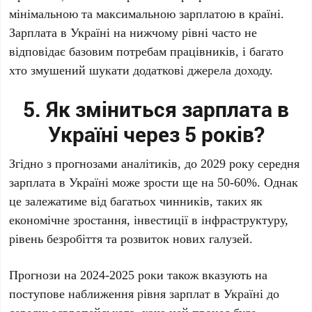
мінімальною та максимальною зарплатою в країні.
Зарплата в Україні на нижчому рівні часто не
відповідає базовим потребам працівників, і багато
хто змушений шукати додаткові джерела доходу.
5. Як зміниться зарплата в
Україні через 5 років?
Згідно з прогнозами аналітиків, до 2029 року середня
зарплата в Україні може зрости ще на 50-60%. Однак
це залежатиме від багатьох чинників, таких як
економічне зростання, інвестиції в інфраструктуру,
рівень безробіття та розвиток нових галузей.
Прогнози на 2024-2025 роки також вказують на
поступове наближення рівня зарплат в Україні до
середньоєвропейського, хоча цей процес буде