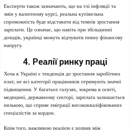
Експерти також зазначають, що на тлі інфляції та
змін у валютному курсі, реальна купівельна
спроможність буде відставати від темпів зростання
зарплати. Це означає, що навіть при збільшенні
доходів, українці можуть відчувати певну фінансову
напругу.
4. Реалії ринку праці
Хоча в Україні є тенденція до зростання заробітних
плат, не всі категорії працівників отримують значні
підвищення. У багатьох галузях, зокрема в освіті,
медицині, державному секторі, зарплата залишається
низькою, що сприяє еміграції висококваліфікованих
спеціалістів за кордон.
Крім того, важливою реалією є розрив між