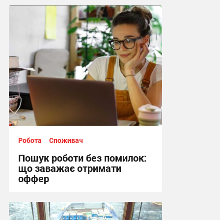
Робота
Споживач
Пошук роботи без помилок:
що заважає отримати
оффер
11:24, 25.05.2026