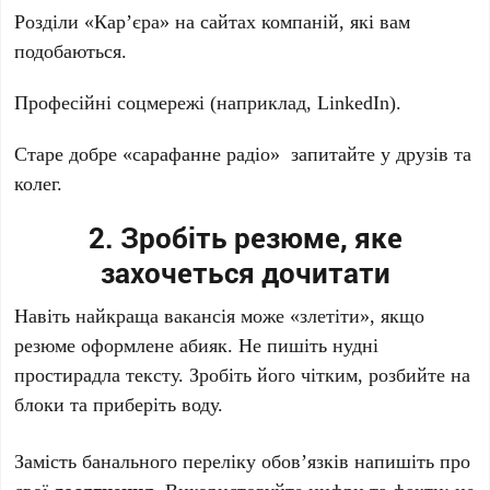
Розділи «Кар’єра» на сайтах компаній, які вам
подобаються.
Професійні соцмережі (наприклад, LinkedIn).
Старе добре «сарафанне радіо» запитайте у друзів та
колег.
2. Зробіть резюме, яке
захочеться дочитати
Навіть найкраща вакансія може «злетіти», якщо
резюме оформлене абияк. Не пишіть нудні
простирадла тексту. Зробіть його чітким, розбийте на
блоки та приберіть воду.
Замість банального переліку обов’язків напишіть про