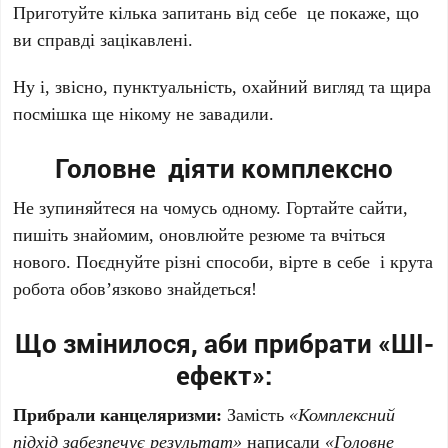
Приготуйте кілька запитань від себе це покаже, що
ви справді зацікавлені.
Ну і, звісно, пунктуальність, охайний вигляд та щира
посмішка ще нікому не завадили.
Головне діяти комплексно
Не зупиняйтеся на чомусь одному. Гортайте сайти,
пишіть знайомим, оновлюйте резюме та вчіться
нового. Поєднуйте різні способи, вірте в себе і крута
робота обов’язково знайдеться!
Що змінилося, аби прибрати «ШІ-
ефект»:
Прибрали канцеляризми:
Замість
«Комплексний
підхід забезпечує результат»
написали
«Головне