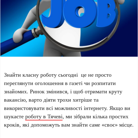
Знайти класну роботу сьогодні це не просто
переглянути оголошення в газеті чи розпитати
знайомих. Ринок змінився, і щоб отримати круту
вакансію, варто діяти трохи хитріше та
використовувати всі можливості інтернету. Якщо ви
шукаєте
роботу в Тячеві
, ми зібрали кілька простих
кроків, які допоможуть вам знайти саме «своє» місце.