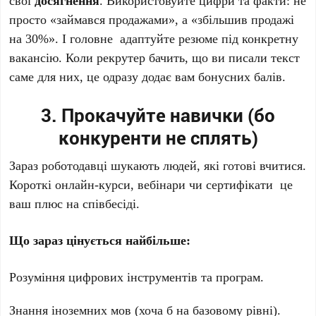
свої
досягнення
. Використовуйте цифри та факти: не
просто «займався продажами», а «збільшив продажі
на 30%». І головне адаптуйте резюме під конкретну
вакансію. Коли рекрутер бачить, що ви писали текст
саме для них, це одразу додає вам бонусних балів.
3. Прокачуйте навички (бо
конкуренти не сплять)
Зараз роботодавці шукають людей, які готові вчитися.
Короткі онлайн-курси, вебінари чи сертифікати це
ваш плюс на співбесіді.
Що зараз цінується найбільше:
Розуміння цифрових інструментів та програм.
Знання іноземних мов (хоча б на базовому рівні).