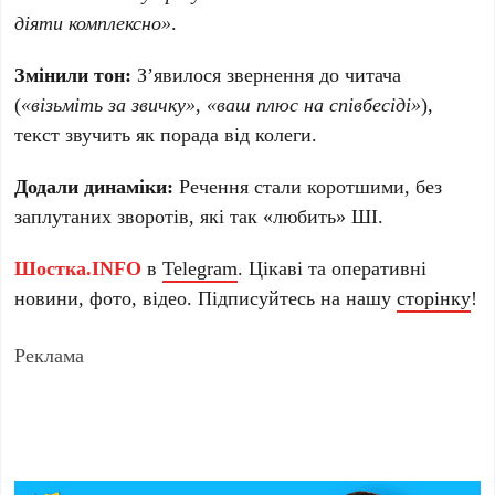
діяти комплексно»
.
Змінили тон:
З’явилося звернення до читача
(
«візьміть за звичку»
,
«ваш плюс на співбесіді»
),
текст звучить як порада від колеги.
Додали динаміки:
Речення стали коротшими, без
заплутаних зворотів, які так «любить» ШІ.
Шостка.INFO
в
Telegram
. Цікаві та оперативні
новини, фото, відео. Підписуйтесь на нашу
сторінку
!
Реклама