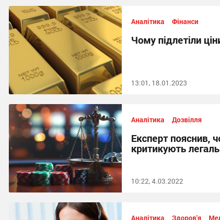
Аналітика
Фінанси
Чому підлетіли цін
13:01, 18.01.2023
Аналітика
Дозвілля
Експерт пояснив, ч
критикують легаль
10:22, 4.03.2022
Аналітика
Здоров'я
Ме