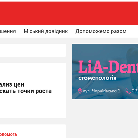
ошення
Міський довідник
Допоможемо разом
ализ цен
скать точки роста
допомога