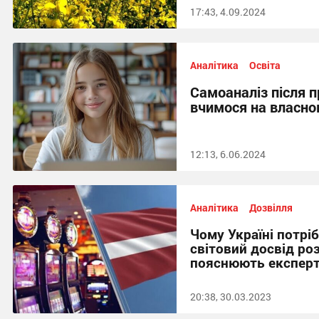
17:43, 4.09.2024
Аналітика
Освіта
Самоаналіз після п
вчимося на власно
12:13, 6.06.2024
Аналітика
Дозвілля
Чому Україні потрі
світовий досвід ро
пояснюють експер
20:38, 30.03.2023