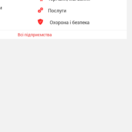
и
Послуги
Охорона і безпека
Всі підприємства