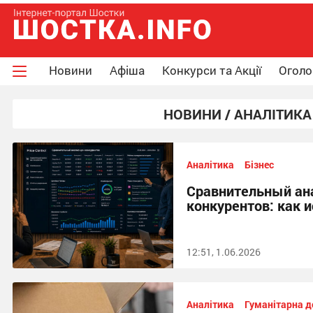
Новини
Афіша
Конкурси та Акції
Огол
НОВИНИ / АНАЛІТИКА
Аналітика
Бізнес
Сравнительный ан
конкурентов: как и
12:51, 1.06.2026
Аналітика
Гуманітарна 