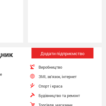
дник
Додати підприємство
Виробництво
фе
ЗМІ, зв'язок, інтернет
Спорт і краса
Будівництво та ремонт
Торгівля, магазини