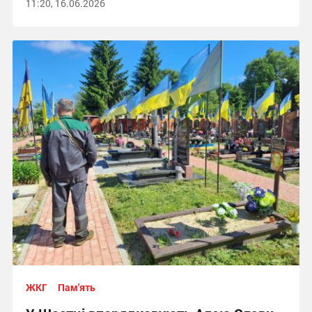
11:20, 16.06.2026
ЖКГ
Пам'ять