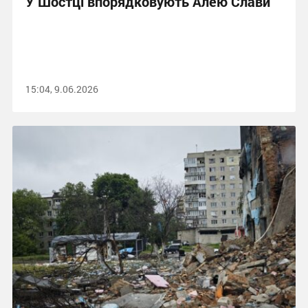
У Шостці впорядковують Алею Слави
15:04, 9.06.2026