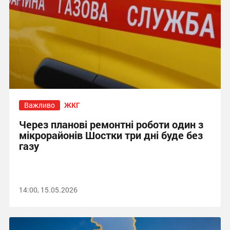
Важливо
ЖКГ
Через планові ремонтні роботи один з
мікрорайонів Шостки три дні буде без
газу
14:00, 15.05.2026