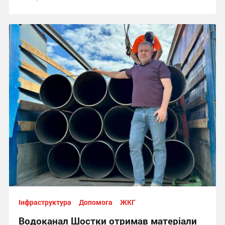
Інфраструктура
Допомога
ЖКГ
Водоканал Шостки отримав матеріали