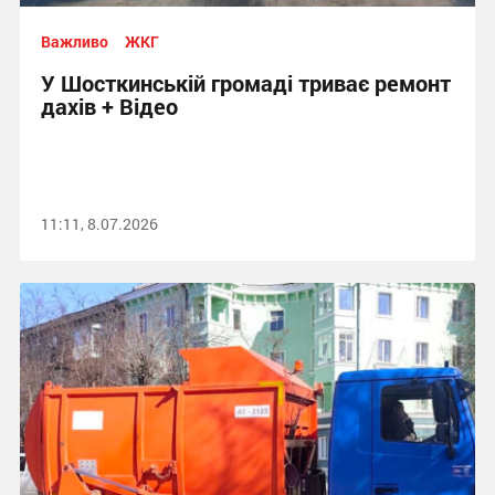
Важливо
ЖКГ
У Шосткинській громаді триває ремонт
дахів + Відео
11:11, 8.07.2026