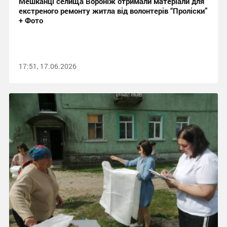
Мешканці селища Вороніж отримали матеріали для
екстреного ремонту житла від волонтерів “Проліски”
+ Фото
17:51, 17.06.2026