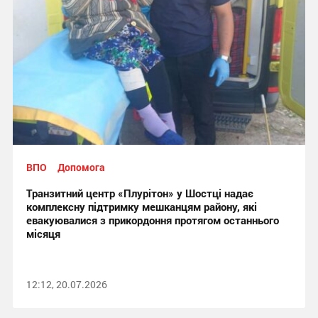
ВПО
Допомога
Транзитний центр «Плурітон» у Шостці надає
комплексну підтримку мешканцям району, які
евакуювалися з прикордоння протягом останнього
місяця
12:12, 20.07.2026