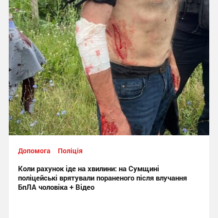
Допомога
Поліція
Коли рахунок іде на хвилини: на Сумщині
поліцейські врятували пораненого після влучання
БпЛА чоловіка + Відео