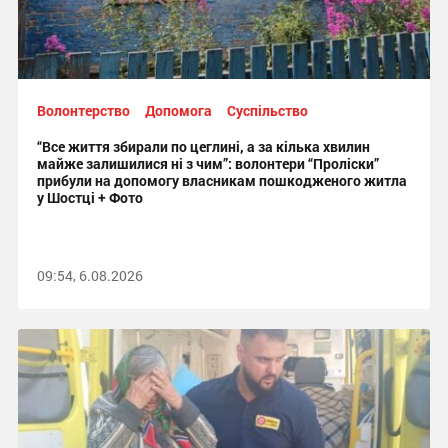
Волонтерство
Допомога
Суспільство
“Все життя збирали по цеглині, а за кілька хвилин
майже залишилися ні з чим”: волонтери “Проліски”
прибули на допомогу власникам пошкодженого житла
у Шостці + Фото
09:54, 6.08.2026