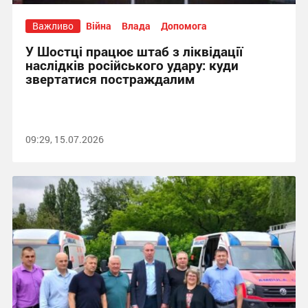
Важливо
Війна
Влада
Допомога
У Шостці працює штаб з ліквідації
наслідків російського удару: куди
звертатися постраждалим
09:29, 15.07.2026