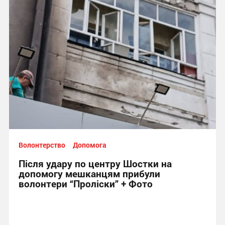
Волонтерство
Допомога
Після удару по центру Шостки на
допомогу мешканцям прибули
волонтери “Проліски” + Фото