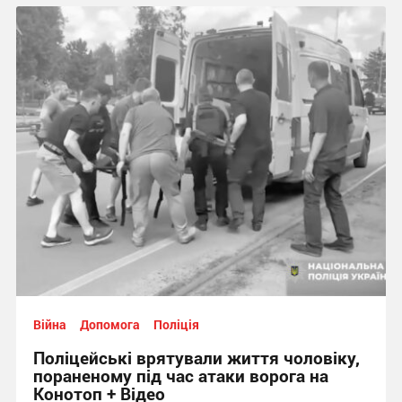
Війна
Допомога
Поліція
Поліцейські врятували життя чоловіку,
пораненому під час атаки ворога на
Конотоп + Відео