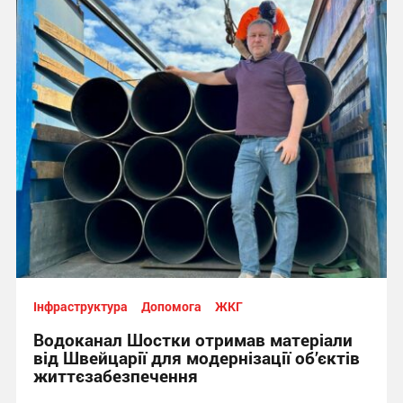
Інфраструктура
Допомога
ЖКГ
Водоканал Шостки отримав матеріали
від Швейцарії для модернізації об’єктів
життєзабезпечення