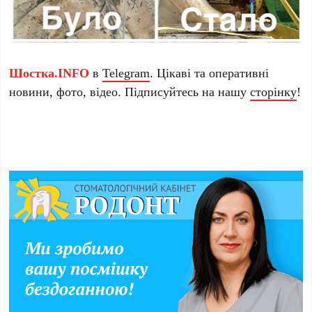
Шостка.INFO
в
Telegram
. Цікаві та оперативні
новини, фото, відео. Підписуйтесь на нашу
сторінку
!