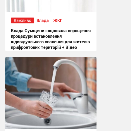
Важливо
Влада
ЖКГ
Влада Сумщини ініціювала спрощення
процедури встановлення
індивідуального опалення для жителів
прифронтових територій + Відео
18:09, 3.08.2026