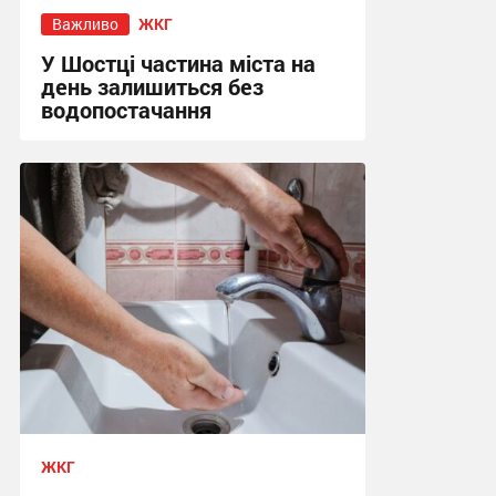
Важливо
ЖКГ
У Шостці частина міста на
день залишиться без
водопостачання
16:10, 22.07.2026
ЖКГ