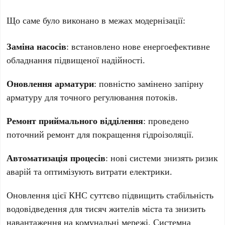
Що саме було виконано в межах модернізації:
Заміна насосів
: встановлено нове енергоефективне
обладнання підвищеної надійності.
Оновлення арматури
: повністю замінено запірну
арматуру для точного регулювання потоків.
Ремонт приймального відділення
: проведено
поточний ремонт для покращення гідроізоляції.
Автоматизація процесів
: нові системи знизять ризик
аварій та оптимізують витрати електрики.
Оновлення цієї КНС суттєво підвищить стабільність
водовідведення для тисяч жителів міста та знизить
навантаження на комунальні мережі. Системна