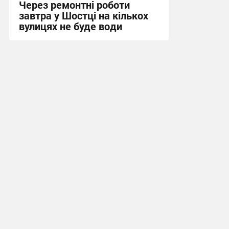
Через ремонтні роботи
завтра у Шостці на кількох
вулицях не буде води
16:25, 8.07.2026