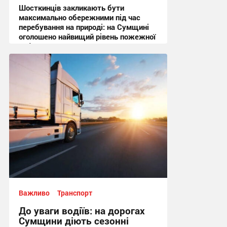
Шосткинців закликають бути
максимально обережними під час
перебування на природі: на Сумщині
оголошено найвищий рівень пожежної
небезпеки
10:27, 6.08.2026
Важливо
Транспорт
До уваги водіїв: на дорогах
Сумщини діють сезонні