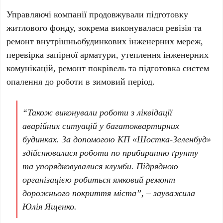
Управляючі компанії продовжували підготовку
житлового фонду, зокрема виконувалася ревізія та
ремонт внутрішньобудинкових інженерних мереж,
перевірка запірної арматури, утеплення інженерних
комунікацій, ремонт покрівель та підготовка систем
опалення до роботи в зимовий період.
“Також виконували роботи з ліквідації
аварійних ситуацій у багатоквартирних
будинках. За допомогою КП «Шостка-Зеленбуд»
здійснювалися роботи по прибиранню ґрунту
та упорядковувалися клумби. Підрядною
організацією робиться ямковий ремонт
дорожнього покриття міста”, – зауважила
Юлія Ященко.