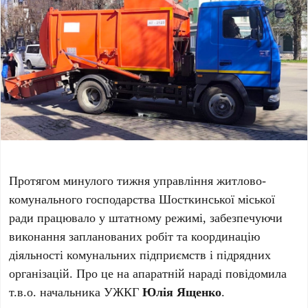
Протягом минулого тижня управління житлово-
комунального господарства Шосткинської міської
ради працювало у штатному режимі, забезпечуючи
виконання запланованих робіт та координацію
діяльності комунальних підприємств і підрядних
організацій. Про це на апаратній нараді повідомила
т.в.о. начальника УЖКГ
Юлія Ященко
.