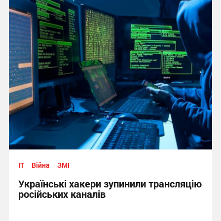
IT
Війна
ЗМІ
Українські хакери зупинили трансляцію
російських каналів