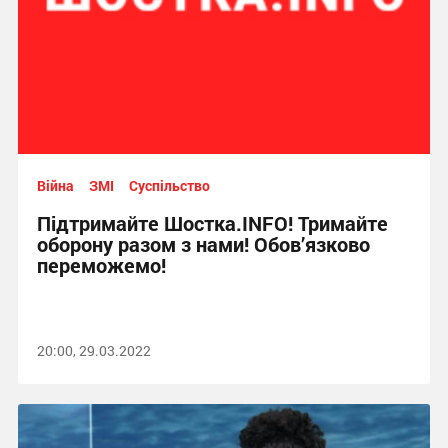
Війна
ЗМІ
Суспільство
Підтримайте Шостка.INFO! Тримайте
оборону разом з нами! Обов’язково
переможемо!
20:00, 29.03.2022