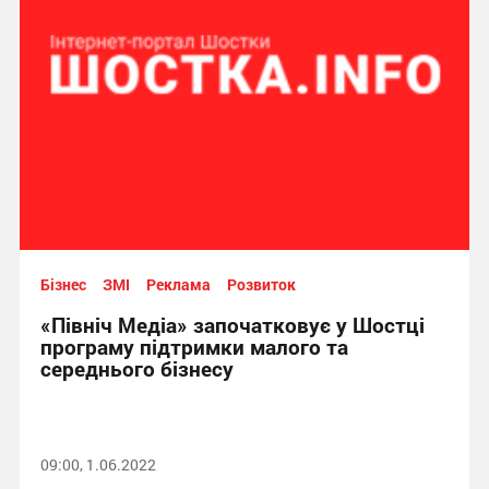
Бізнес
ЗМІ
Реклама
Розвиток
«Північ Медіа» започатковує у Шостці
програму підтримки малого та
середнього бізнесу
09:00, 1.06.2022