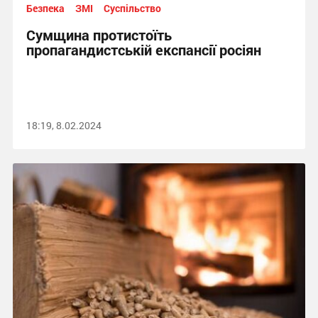
Безпека
ЗМІ
Суспільство
Сумщина протистоїть
пропагандистській експансії росіян
18:19, 8.02.2024