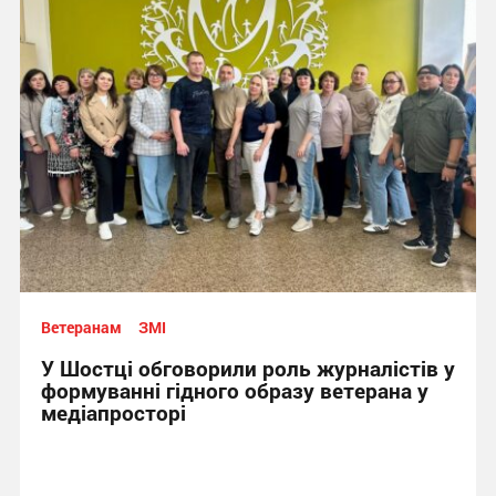
Ветеранам
ЗМІ
У Шостці обговорили роль журналістів у
формуванні гідного образу ветерана у
медіапросторі