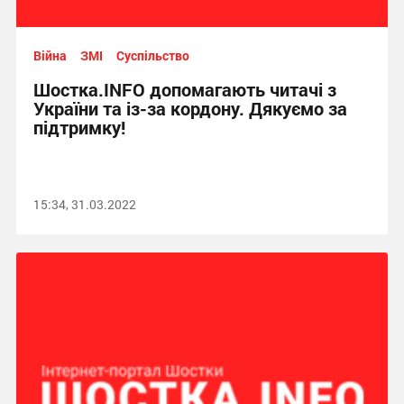
Війна
ЗМІ
Суспільство
Шостка.INFO допомагають читачі з
України та із-за кордону. Дякуємо за
підтримку!
15:34, 31.03.2022