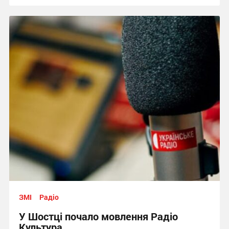
ЗМІ
Радіо
У Шостці почало мовлення Радіо
Культура