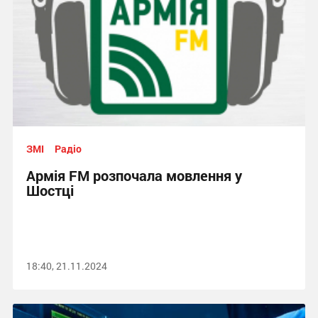
ЗМІ
Радіо
Армія FM розпочала мовлення у
Шостці
18:40, 21.11.2024