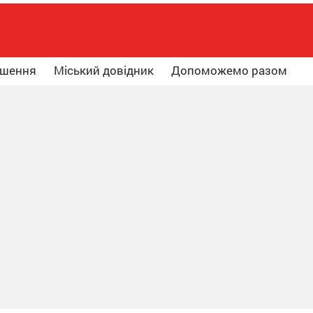
ошення
Міський довідник
Допоможемо разом