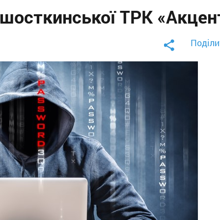
 шосткинської ТРК «Акцен
Поділи