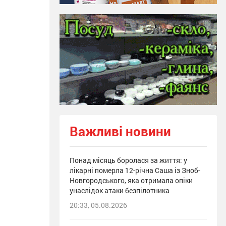
Важливі новини
Понад місяць боролася за життя: у
лікарні померла 12-річна Саша із Зноб-
Новгородського, яка отримала опіки
унаслідок атаки безпілотника
20:33, 05.08.2026