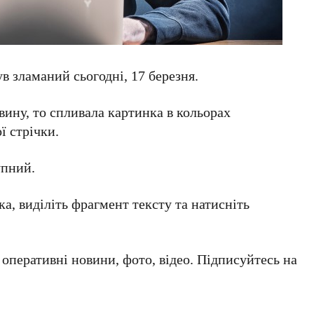
в зламаний сьогодні, 17 березня.
вину, то спливала картинка в кольорах
ї стрічки.
упний.
а, виділіть фрагмент тексту та натисніть
а оперативні новини, фото, відео. Підписуйтесь на