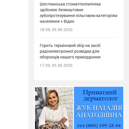
Шосткинська стоматполіклініка
здійснює безкоштовне
зубопротезування пільговим категоріям
населення + Відео
18:58, 05.08.2026
Горить терміновий збір на засіб
радіоелектронної розвідки для
оборонців нашого прикордоння
17:09, 05.08.2026