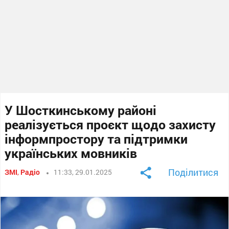
У Шосткинському районі
реалізується проєкт щодо захисту
інформпростору та підтримки
українських мовників
Поділитися
ЗМІ
,
Радіо
11:33, 29.01.2025