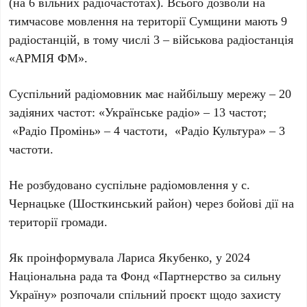
(на 6 вільних радіочастотах). Всього дозволи на
тимчасове мовлення на території Сумщини мають 9
радіостанцій, в тому числі 3 – військова радіостанція
«АРМІЯ ФМ».
Суспільний радіомовник має найбільшу мережу – 20
задіяних частот: «Українське радіо» – 13 частот;
«Радіо Промінь» – 4 частоти, «Радіо Культура» – 3
частоти.
Не розбудовано суспільне радіомовлення у с.
Чернацьке (Шосткинський район) через бойові дії на
території громади.
Як проінформувала Лариса Якубенко, у 2024
Національна рада та Фонд «Партнерство за сильну
Україну» розпочали спільний проєкт щодо захисту