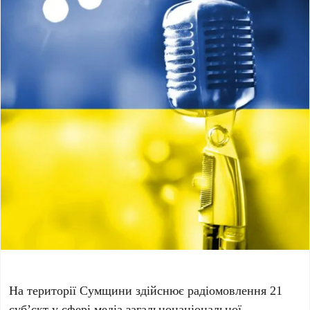
На території Сумщини здійснює радіомовлення 21
суб’єкт у сфері медіа загальнонаціональної,