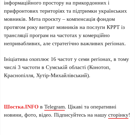
інформаційного простору на прикордонних і
прифронтових територіях та підтримки українських
мовників. Мета проєкту – компенсація фондом
протягом року витрат мовників на послуги КРРТ із
трансляції програм на частотах у комерційно
непривабливих, але стратегічно важливих регіонах.
Ініціатива охоплює 16 частот у семи регіонах, в тому
числі 3 частоти в Сумській області (Конотоп,
Краснопілля, Хутір-Михайлівський).
Шостка.INFO
в
Telegram
. Цікаві та оперативні
новини, фото, відео. Підписуйтесь на нашу
сторінку
!