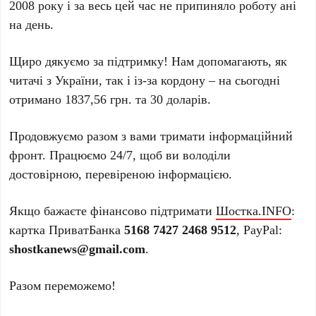
2008 року і за весь цей час не припиняло роботу ані
на день.
Щиро дякуємо за підтримку! Нам допомагають, як
читачі з України, так і із-за кордону – на сьогодні
отримано 1837,56 грн. та 30 доларів.
Продовжуємо разом з вами тримати інформаційний
фронт. Працюємо 24/7, щоб ви володіли
достовірною, перевіреною інформацією.
Якщо бажаєте фінансово підтримати
Шостка.INFO
:
картка ПриватБанка
5168 7427 2468 9512
, PayPal:
shostkanews@gmail.com
.
Разом переможемо!