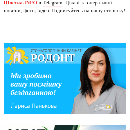
Шостка.INFO
в
Telegram
. Цікаві та оперативні
новини, фото, відео. Підписуйтесь на нашу
сторінку
!