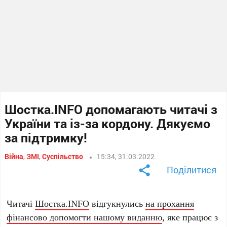
Шостка.INFO допомагають читачі з
України та із-за кордону. Дякуємо
за підтримку!
Війна
,
ЗМІ
,
Суспільство
15:34, 31.03.2022
Поділитися
Читачі
Шостка.INFO
відгукнулись
на прохання
фінансово допомогти нашому виданню
, яке працює з