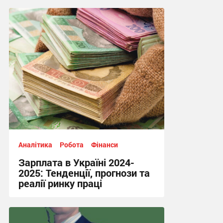
12:51, 1.06.2026
Аналітика
Робота
Фінанси
Зарплата в Україні 2024-
2025: Тенденції, прогнози та
реалії ринку праці
23:53, 24.12.2024