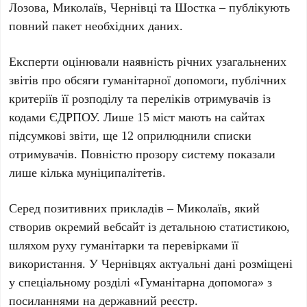
Лозова, Миколаїв, Чернівці та Шостка – публікують
повний пакет необхідних даних.
Експерти оцінювали наявність річних узагальнених
звітів про обсяги гуманітарної допомоги, публічних
критеріїв її розподілу та переліків отримувачів із
кодами ЄДРПОУ. Лише 15 міст мають на сайтах
підсумкові звіти, ще 12 оприлюднили списки
отримувачів. Повністю прозору систему показали
лише кілька муніципалітетів.
Серед позитивних прикладів – Миколаїв, який
створив окремий вебсайт із детальною статистикою,
шляхом руху гуманітарки та перевірками її
використання. У Чернівцях актуальні дані розміщені
у спеціальному розділі «Гуманітарна допомога» з
посиланнями на державний реєстр.