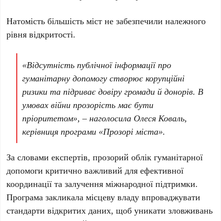
Натомість більшість міст не забезпечили належного
рівня відкритості.
«
Відсутність публічної інформації про
гуманітарну допомогу створює корупційні
ризики та підриває довіру громади й донорів. В
умовах війни прозорість має бути
пріоритетом»,
– наголосила Олеся Коваль,
керівниця програми «Прозорі міста».
За словами експертів, прозорий облік гуманітарної
допомоги критично важливий для ефективної
координації та залучення міжнародної підтримки.
Програма закликала місцеву владу впроваджувати
стандарти відкритих даних, щоб уникати зловживань