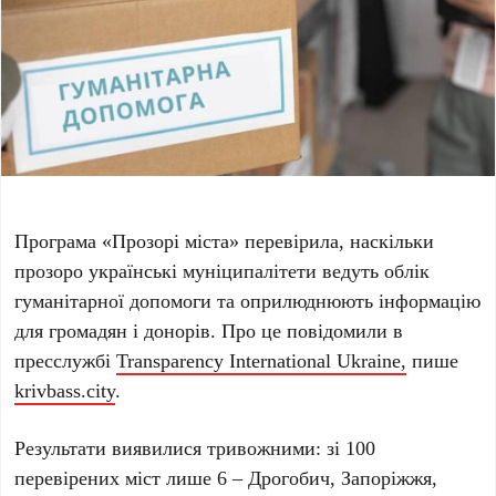
Програма «Прозорі міста» перевірила, наскільки
прозоро українські муніципалітети ведуть облік
гуманітарної допомоги та оприлюднюють інформацію
для громадян і донорів. Про це повідомили в
пресслужбі
Transparency International Ukraine,
пише
krivbass.city
.
Результати виявилися тривожними: зі 100
перевірених міст лише 6 – Дрогобич, Запоріжжя,