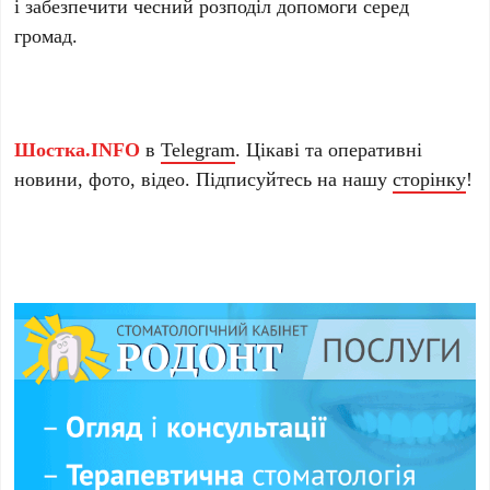
і забезпечити чесний розподіл допомоги серед
громад.
Шостка.INFO
в
Telegram
. Цікаві та оперативні
новини, фото, відео. Підписуйтесь на нашу
сторінку
!