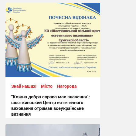
Знай наших!
Місто
Нагорода
“Кожна добра справа має значення”:
шосткинський Центр естетичного
виховання отримав всеукраїнське
визнання
10:48, 11.07.2026