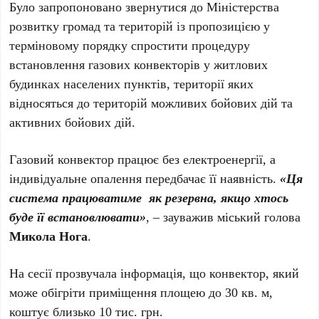
Було запропоновано звернутися до Міністерства
розвитку громад та територій із пропозицією у
терміновому порядку спростити процедуру
встановлення газових конвекторів у житлових
будинках населених пунктів, території яких
відносяться до територій можливих бойових дій та
активних бойових дій.
Газовий конвектор працює без електроенергії, а
індивідуальне опалення передбачає її наявність.
«Ця
система працюватиме як резервна, якщо хтось
буде її встановлювати»
, – зауважив міський голова
Микола Нога
.
На сесії прозвучала інформація, що конвектор, який
може обігріти приміщення площею до 30 кв. м,
коштує близько 10 тис. грн.