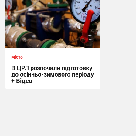
Місто
В ЦРЛ розпочали підготовку
до осінньо-зимового періоду
+ Відео
23:56, 18.05.2026