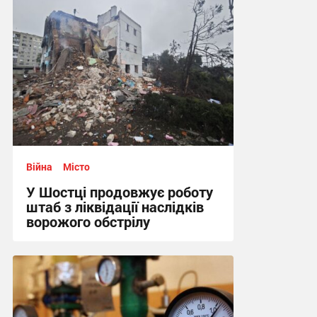
Війна
Місто
У Шостці продовжує роботу
штаб з ліквідації наслідків
ворожого обстрілу
08:54, 31.05.2026