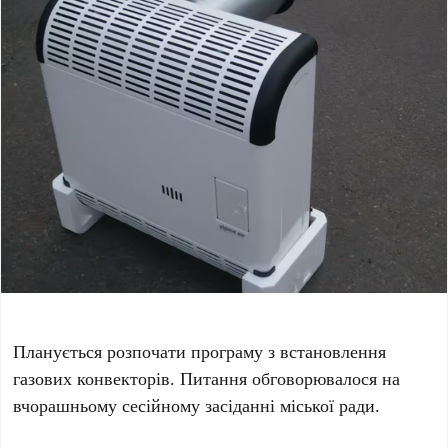
Планується розпочати програму з встановлення
газових конвекторів. Питання обговорювалося на
вчорашньому сесійному засіданні міської ради.