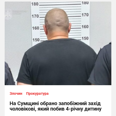
Злочин
Прокуратура
На Сумщині обрано запобіжний захід
чоловікові, який побив 4-річну дитину