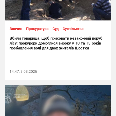
Злочин
Прокуратура
Суд
Суспільство
Вбили товариша, щоб приховати незаконний поруб
лісу: прокурори домоглися вироку у 10 та 15 років
позбавлення волі для двох жителів Шостки
14:47, 3.08.2026