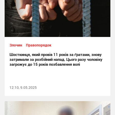
Злочин
Правопорядок
Шосткинця, який провів 11 років за ґратами, знову
затримали за розбійний напад. Цього разу чоловіку
загрожує до 15 років позбавлення волі
12:10, 9.05.2025