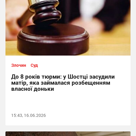
Злочин
Суд
До 8 років тюрми: у Шостці засудили
матір, яка займалася розбещенням
власної доньки
15:43, 16.06.2026