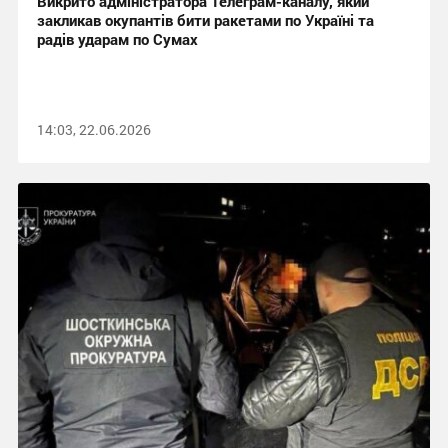
Викрито адміністратора Телеграм-каналу, який
закликав окупантів бити ракетами по Україні та
радів ударам по Сумах
14:03, 22.06.2026