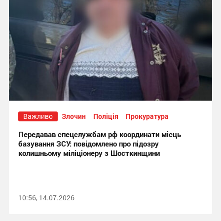
Важливо
Злочин
Поліція
Прокуратура
Передавав спецслужбам рф координати місць
базування ЗСУ: повідомлено про підозру
колишньому міліціонеру з Шосткинщини
10:56, 14.07.2026