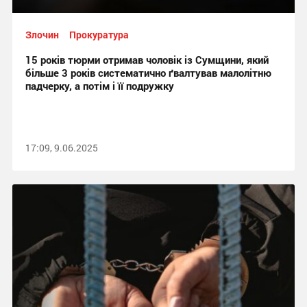
Злочин
Прокуратура
15 років тюрми отримав чоловік із Сумщини, який
більше 3 років систематично ґвалтував малолітню
падчерку, а потім і її подружку
17:09, 9.06.2025