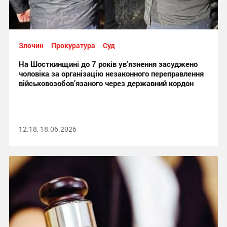
Злочин
Прокуратура
Суд
На Шосткинщині до 7 років ув’язнення засуджено
чоловіка за організацію незаконного переправлення
військовозобов’язаного через державний кордон
12:18, 18.06.2026