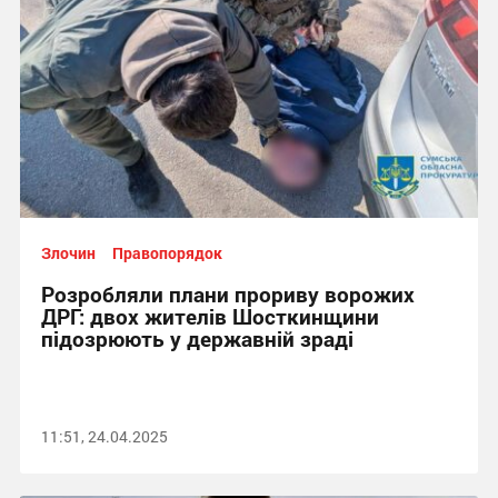
Злочин
Правопорядок
Розробляли плани прориву ворожих
ДРГ: двох жителів Шосткинщини
підозрюють у державній зраді
11:51, 24.04.2025