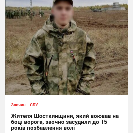
Злочин
СБУ
Жителя Шосткинщини, який воював на
боці ворога, заочно засудили до 15
років позбавлення волі