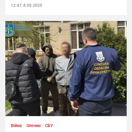
12:47, 8.05.2025
Війна
Злочин
СБУ