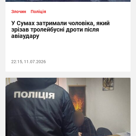
Злочин
Поліція
У Сумах затримали чоловіка, який
зрізав тролейбусні дроти після
авіаудару
22:15, 11.07.2026