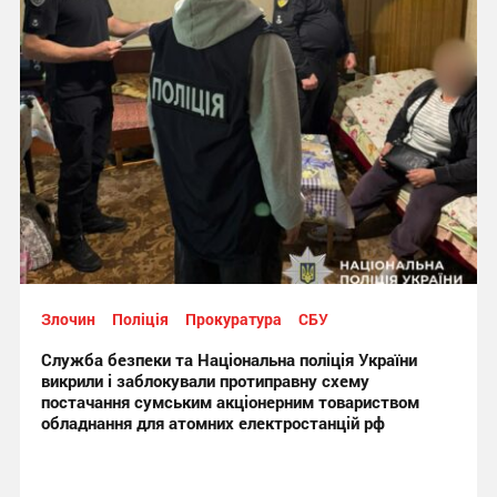
Злочин
Поліція
Прокуратура
СБУ
Служба безпеки та Національна поліція України
викрили і заблокували протиправну схему
постачання сумським акціонерним товариством
обладнання для атомних електростанцій рф