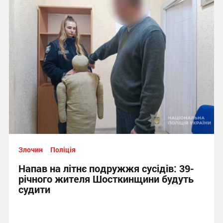
Злочин
Поліція
Напав на літнє подружжя сусідів: 39-
річного жителя Шосткинщини будуть
судити