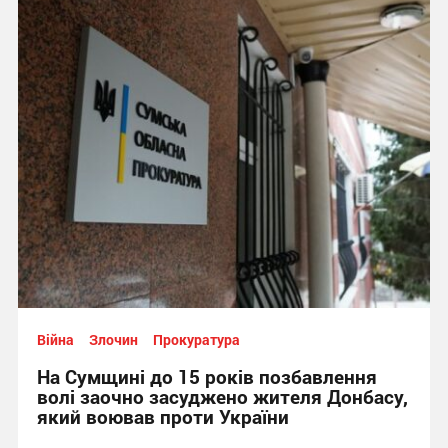
Війна
Злочин
Прокуратура
На Сумщині до 15 років позбавлення
волі заочно засуджено жителя Донбасу,
який воював проти України