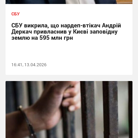
СБУ
СБУ викрила, що нардеп-втікач Андрій
Деркач привласнив у Києві заповідну
землю на 595 млн грн
16:41, 13.04.2026