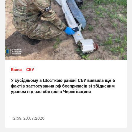
Війна
СБУ
У сусідньому з Шосткою районі СБУ виявила ще 6
фактів застосування рф боєприпасів зі збідненим
ураном під час обстрілів Чернігівщини
12:59, 23.07.2026