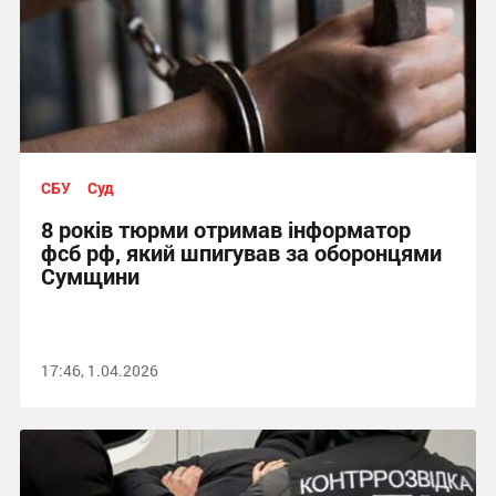
СБУ
Суд
8 років тюрми отримав інформатор
фсб рф, який шпигував за оборонцями
Сумщини
17:46, 1.04.2026