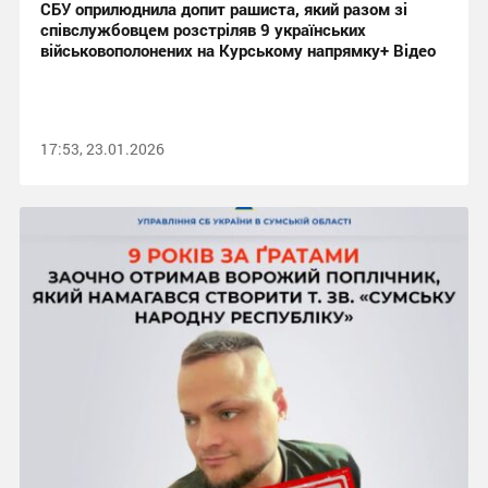
СБУ оприлюднила допит рашиста, який разом зі
співслужбовцем розстріляв 9 українських
військовополонених на Курському напрямку+ Відео
17:53, 23.01.2026