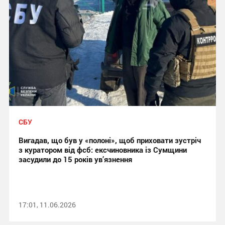
СБУ
Вигадав, що був у «полоні», щоб приховати зустріч
з куратором від фсб: ексчиновника із Сумщини
засудили до 15 років ув’язнення
17:01, 11.06.2026