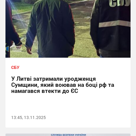
СБУ
У Литві затримали уродженця
Сумщини, який воював на боці рф та
намагався втекти до ЄС
13:45, 13.11.2025