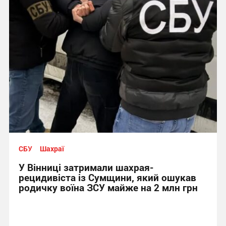
СБУ
Шахраї
У Вінниці затримали шахрая-
рецидивіста із Сумщини, який ошукав
родичку воїна ЗСУ майже на 2 млн грн