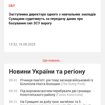
СБУ
Заступника директора одного з навчальних закладів
Сумщини судитимуть за передачу даних про
базування сил ЗСУ ворогу
15:52, 19.09.2025
Ще новини...
Новини України та регіону
09:41
Річниця пам’яті: рік тому загинув військовий із
Білопілля Нікіта Волошин
(The Sumy Post)
09:33
Під ворожим вогнем перебували дві громади
Конотопського району
(Голос Конотопа)
09:31
На Сумщині за добу троє загиблих та 5