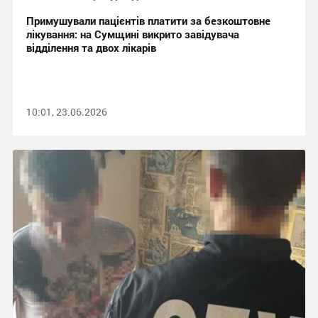
Примушували пацієнтів платити за безкоштовне
лікування: на Сумщині викрито завідувача
відділення та двох лікарів
10:01, 23.06.2026