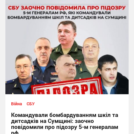
Війна
СБУ
Командували бомбардуванням шкіл та
дитсадків на Сумщині: заочно
повідомили про підозру 5-м генералам
рф