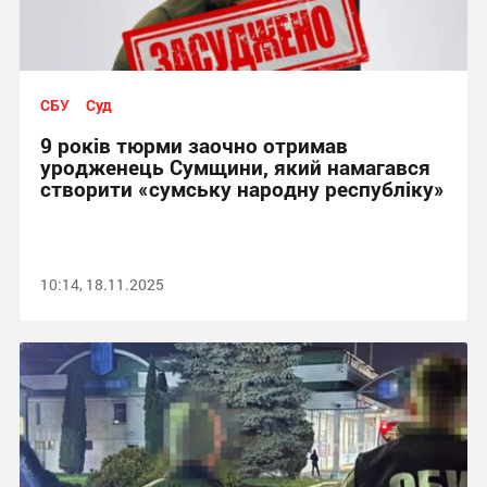
СБУ
Суд
9 років тюрми заочно отримав
уродженець Сумщини, який намагався
створити «сумську народну республіку»
10:14, 18.11.2025