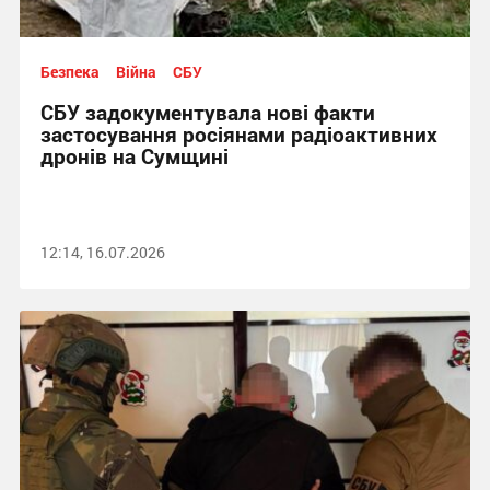
Безпека
Війна
СБУ
СБУ задокументувала нові факти
застосування росіянами радіоактивних
дронів на Сумщині
12:14, 16.07.2026