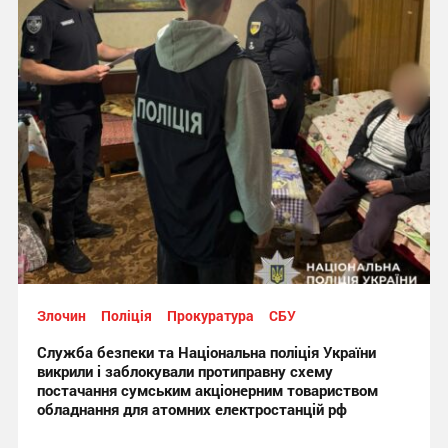
Злочин
Поліція
Прокуратура
СБУ
Служба безпеки та Національна поліція України
викрили і заблокували протиправну схему
постачання сумським акціонерним товариством
обладнання для атомних електростанцій рф