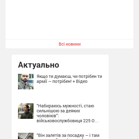
Всі новини
Актуально
Якщо ти думаєш, чи потрібен ти
армії — потрібен! + Відео
“Набираюсь мужності, стаю
сильнішою за деяких
чоловіків”:
військовослужбовиця 225 ОШП
про службу на Сумщині + Відео
“Він залетів за посадку — і там