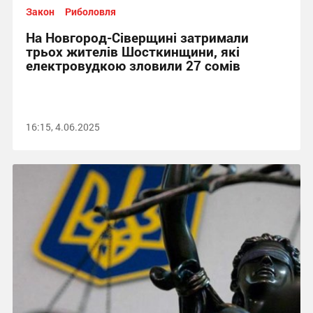
Закон
Риболовля
На Новгород-Сіверщині затримали
трьох жителів Шосткинщини, які
електровудкою зловили 27 сомів
16:15, 4.06.2025