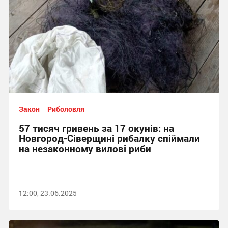
Закон
Риболовля
57 тисяч гривень за 17 окунів: на
Новгород-Сіверщині рибалку спіймали
на незаконному вилові риби
12:00, 23.06.2025