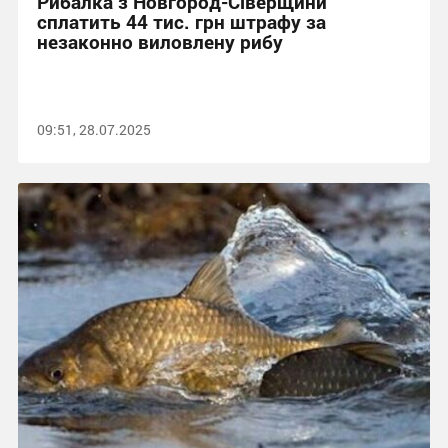
Рибалка з Новгород-Сіверщини
сплатить 44 тис. грн штрафу за
незаконно виловлену рибу
09:51, 28.07.2025