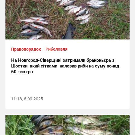
Правопорядок
Риболовля
На Новгород-Сіверщині затримали браконьєра з
Шостки, який сітками наловив риби на суму понад
60 тис.грн
11:18, 6.09.2025