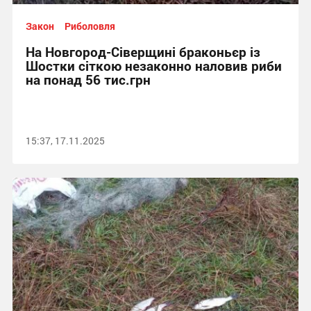
Закон
Риболовля
На Новгород-Сіверщині браконьєр із
Шостки сіткою незаконно наловив риби
на понад 56 тис.грн
15:37, 17.11.2025