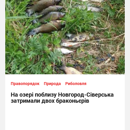
Правопорядок
Природа
Риболовля
На озері поблизу Новгород-Сіверська
затримали двох браконьєрів