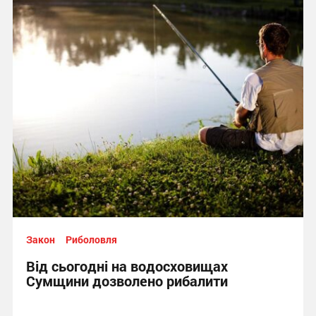
Закон
Риболовля
Від сьогодні на водосховищах
Сумщини дозволено рибалити