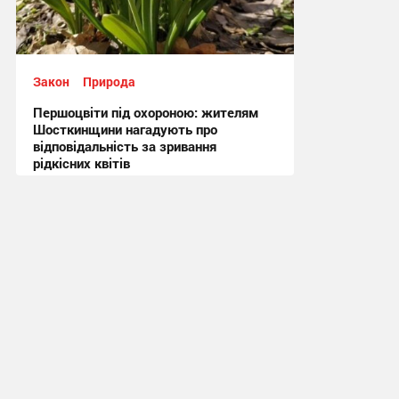
Закон
Природа
Першоцвіти під охороною: жителям
Шосткинщини нагадують про
відповідальність за зривання
рідкісних квітів
15:45, 10.03.2026