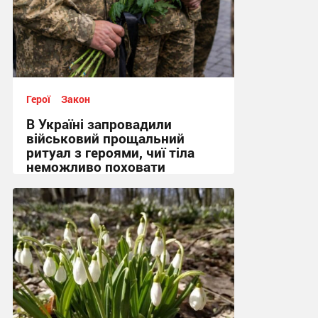
Герої
Закон
В Україні запровадили
військовий прощальний
ритуал з героями, чиї тіла
неможливо поховати
17:12, 14.05.2026