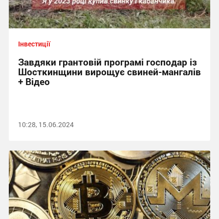
Інвестиції
Завдяки грантовій програмі господар із
Шосткинщини вирощує свиней-мангалів
+ Відео
10:28, 15.06.2024