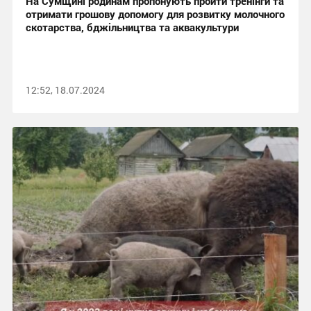
На Сумщині родинам пропонують пройти тренінги та
отримати грошову допомогу для розвитку молочного
скотарства, бджільництва та аквакультури
12:52, 18.07.2024