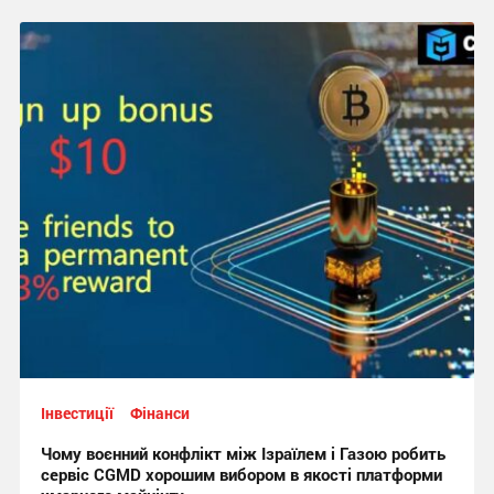
Інвестиції
Фінанси
Чому воєнний конфлікт між Ізраїлем і Газою робить
сервіс CGMD хорошим вибором в якості платформи