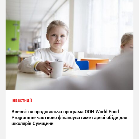
Інвестиції
Всесвітня продовольча програма ООН World Food
Programme частково фінансуватиме гарячі обіди для
школярів Сумщини