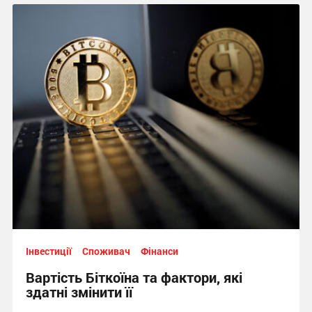
Інвестиції
Споживач
Фінанси
Вартість Біткоїна та фактори, які
здатні змінити її