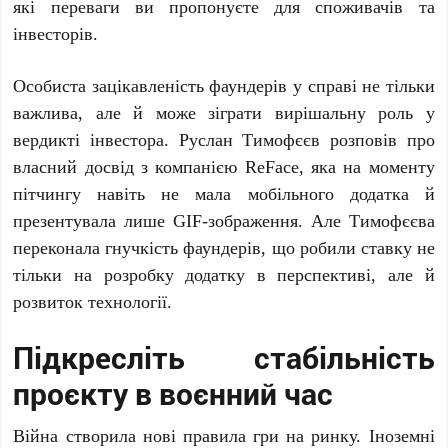
які переваги ви пропонуєте для споживачів та
інвесторів.
Особиста зацікавленість фаундерів у справі не тільки
важлива, але й може зіграти вирішальну роль у
вердикті інвестора. Руслан Тимофєєв розповів про
власний досвід з компанією ReFace, яка на моменту
пітчингу навіть не мала мобільного додатка й
презентувала лише GIF-зображення. Але Тимофєєва
переконала гнучкість фаундерів, що робили ставку не
тільки на розробку додатку в перспективі, але й
розвиток технології.
Підкресліть стабільність
проєкту в воєнний час
Війна створила нові правила гри на ринку. Іноземні