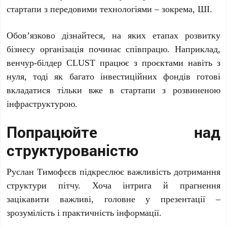
стартапи з передовими технологіями – зокрема, ШІ.
Обов’язково дізнайтеся, на яких етапах розвитку
бізнесу організація починає співпрацю. Наприклад,
венчур-білдер CLUST працює з проєктами навіть з
нуля, тоді як багато інвестиційних фондів готові
вкладатися тільки вже в стартапи з розвиненою
інфраструктурою.
Попрацюйте над
структурованістю
Руслан Тимофєєв підкреслює важливість дотримання
структури пітчу. Хоча інтрига й прагнення
зацікавити важливі, головне у презентації –
зрозумілість і практичність інформації.