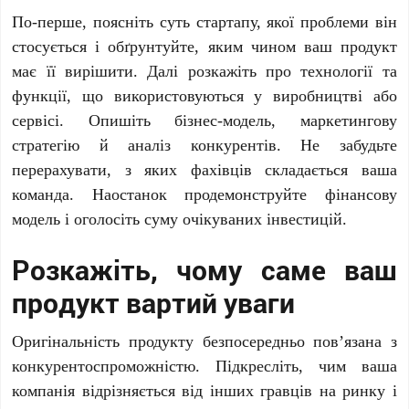
По-перше, поясніть суть стартапу, якої проблеми він
стосується і обґрунтуйте, яким чином ваш продукт
має її вирішити. Далі розкажіть про технології та
функції, що використовуються у виробництві або
сервісі. Опишіть бізнес-модель, маркетингову
стратегію й аналіз конкурентів. Не забудьте
перерахувати, з яких фахівців складається ваша
команда. Наостанок продемонструйте фінансову
модель і оголосіть суму очікуваних інвестицій.
Розкажіть, чому саме ваш
продукт вартий уваги
Оригінальність продукту безпосередньо пов’язана з
конкурентоспроможністю. Підкресліть, чим ваша
компанія відрізняється від інших гравців на ринку і