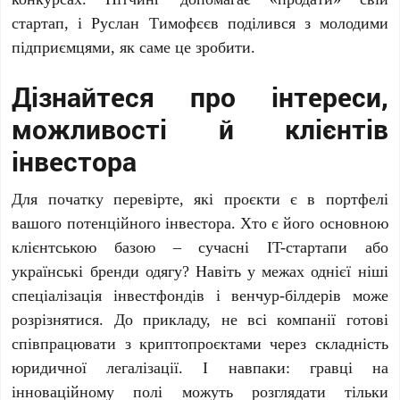
стартап, і Руслан Тимофєєв поділився з молодими
підприємцями, як саме це зробити.
Дізнайтеся про інтереси,
можливості й клієнтів
інвестора
Для початку перевірте, які проєкти є в портфелі
вашого потенційного інвестора. Хто є його основною
клієнтською базою – сучасні IT-стартапи або
українські бренди одягу? Навіть у межах однієї ніші
спеціалізація інвестфондів і венчур-білдерів може
розрізнятися. До прикладу, не всі компанії готові
співпрацювати з криптопроєктами через складність
юридичної легалізації. І навпаки: гравці на
інноваційному полі можуть розглядати тільки