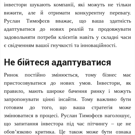
інвестори шукають компанії, які можуть не тільки
вижити, але й отримати конкурентну перевагу.
Руслан Тимофєєв вважає, що ваша здатність
адаптуватися до нових реалій та продовжувати
задовольняти потреби клієнтів навіть у складні часи
є свідченням вашої гнучкості та інноваційності.
Не бійтеся адаптуватися
Ринок постійно змінюється, тому бізнес має
пристосовуватися до нових умов. Інвестори, як
правило, мають широке бачення ринку і можуть
запропонувати цінні інсайти. Тому важливо бути
готовим до того, що ваша стратегія може
змінюватися в процесі. Руслан Тимофєєв наголошує,
що запитання інвестора під час пітчингу – це не
обов’язково критика. Це також може бути ознака