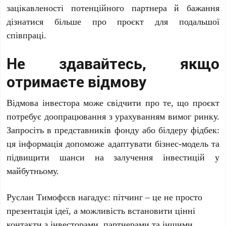
зацікавленості потенційного партнера й бажання
дізнатися більше про проєкт для подальшої
співпраці.
Не здавайтесь, якщо
отримаєте відмову
Відмова інвестора може свідчити про те, що проєкт
потребує доопрацювання з урахуванням вимог ринку.
Запросіть в представників фонду або білдеру фідбек:
ця інформація допоможе адаптувати бізнес-модель та
підвищити шанси на залучення інвестицій у
майбутньому.
Руслан Тимофєєв нагадує: пітчинг – це не просто
презентація ідеї, а можливість встановити цінні
контакти з інвесторами, партнерами та іншими