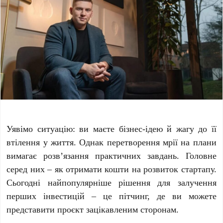
Уявімо ситуацію: ви маєте бізнес-ідею й жагу до її
втілення у життя. Однак перетворення мрії на плани
вимагає розв’язання практичних завдань. Головне
серед них – як отримати кошти на розвиток стартапу.
Сьогодні найпопулярніше рішення для залучення
перших інвестицій – це пітчинг, де ви можете
представити проєкт зацікавленим сторонам.