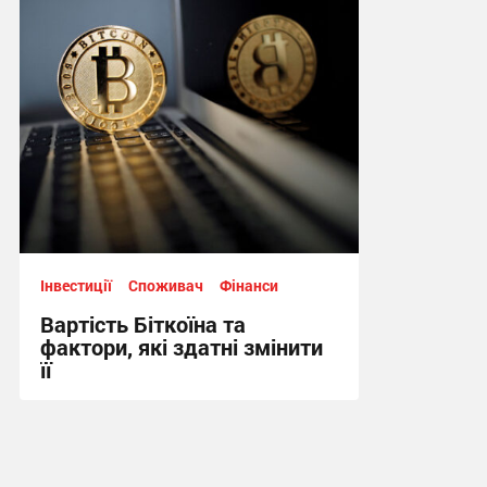
23:19, 24.05.2026
Інвестиції
Споживач
Фінанси
Вартість Біткоїна та
фактори, які здатні змінити
її
16:06, 18.01.2025