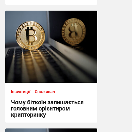
13:02, 2.06.2026
Інвестиції
Споживач
Чому біткоїн залишається
головним орієнтиром
крипторинку