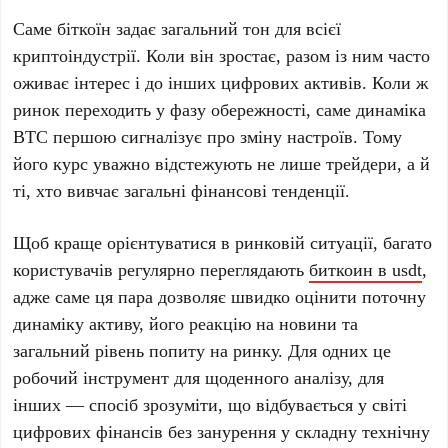
Саме біткоїн задає загальний тон для всієї
криптоіндустрії. Коли він зростає, разом із ним часто
оживає інтерес і до інших цифрових активів. Коли ж
ринок переходить у фазу обережності, саме динаміка
BTC першою сигналізує про зміну настроїв. Тому
його курс уважно відстежують не лише трейдери, а й
ті, хто вивчає загальні фінансові тенденції.
Щоб краще орієнтуватися в ринковій ситуації, багато
користувачів регулярно переглядають
биткоин в usdt
,
адже саме ця пара дозволяє швидко оцінити поточну
динаміку активу, його реакцію на новини та
загальний рівень попиту на ринку. Для одних це
робочий інструмент для щоденного аналізу, для
інших — спосіб зрозуміти, що відбувається у світі
цифрових фінансів без занурення у складну технічну