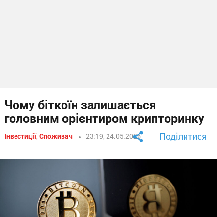
Чому біткоїн залишається
головним орієнтиром крипторинку
Поділитися
Інвестиції
,
Споживач
23:19, 24.05.2026