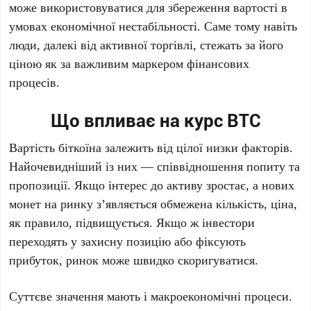
може використовуватися для збереження вартості в
умовах економічної нестабільності. Саме тому навіть
люди, далекі від активної торгівлі, стежать за його
ціною як за важливим маркером фінансових
процесів.
Що впливає на курс BTC
Вартість біткоїна залежить від цілої низки факторів.
Найочевидніший із них — співвідношення попиту та
пропозиції. Якщо інтерес до активу зростає, а нових
монет на ринку з’являється обмежена кількість, ціна,
як правило, підвищується. Якщо ж інвестори
переходять у захисну позицію або фіксують
прибуток, ринок може швидко скоригуватися.
Суттєве значення мають і макроекономічні процеси.