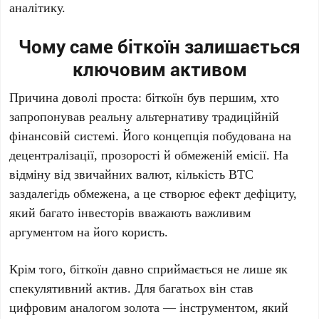
аналітику.
Чому саме біткоїн залишається
ключовим активом
Причина доволі проста: біткоїн був першим, хто
запропонував реальну альтернативу традиційній
фінансовій системі. Його концепція побудована на
децентралізації, прозорості й обмеженій емісії. На
відміну від звичайних валют, кількість BTC
заздалегідь обмежена, а це створює ефект дефіциту,
який багато інвесторів вважають важливим
аргументом на його користь.
Крім того, біткоїн давно сприймається не лише як
спекулятивний актив. Для багатьох він став
цифровим аналогом золота — інструментом, який