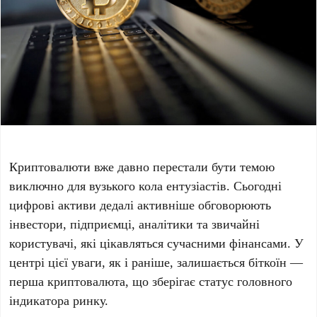
Криптовалюти вже давно перестали бути темою
виключно для вузького кола ентузіастів. Сьогодні
цифрові активи дедалі активніше обговорюють
інвестори, підприємці, аналітики та звичайні
користувачі, які цікавляться сучасними фінансами. У
центрі цієї уваги, як і раніше, залишається біткоїн —
перша криптовалюта, що зберігає статус головного
індикатора ринку.