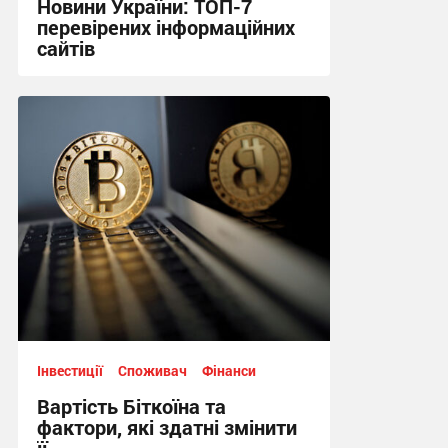
Новини України: ТОП-7
перевірених інформаційних
сайтів
13:02, 2.06.2026
Інвестиції
Споживач
Фінанси
Вартість Біткоїна та
фактори, які здатні змінити