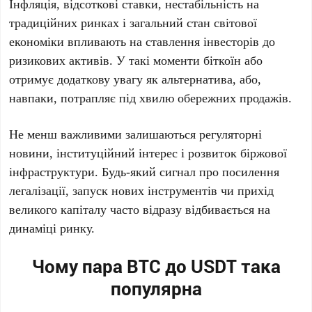
Інфляція, відсоткові ставки, нестабільність на
традиційних ринках і загальний стан світової
економіки впливають на ставлення інвесторів до
ризикових активів. У такі моменти біткоїн або
отримує додаткову увагу як альтернатива, або,
навпаки, потрапляє під хвилю обережних продажів.
Не менш важливими залишаються регуляторні
новини, інституційний інтерес і розвиток біржової
інфраструктури. Будь-який сигнал про посилення
легалізації, запуск нових інструментів чи прихід
великого капіталу часто відразу відбивається на
динаміці ринку.
Чому пара BTC до USDT така
популярна