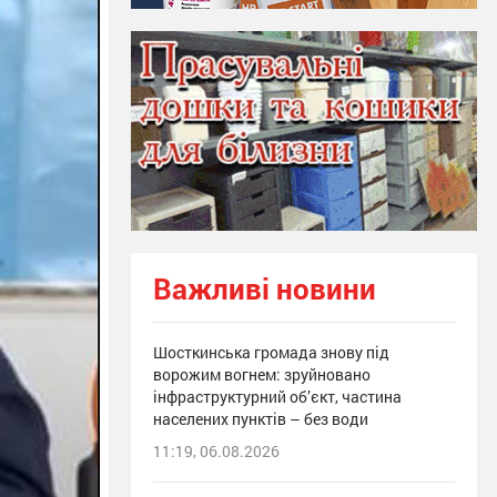
Важливі новини
Шосткинська громада знову під
ворожим вогнем: зруйновано
інфраструктурний об’єкт, частина
населених пунктів – без води
11:19, 06.08.2026