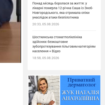
Понад місяць боролася за життя: у
лікарні померла 12-річна Саша із Зноб-
Новгородського, яка отримала опіки
унаслідок атаки безпілотника
20:33, 05.08.2026
Шосткинська стоматполіклініка
здійснює безкоштовне
зубопротезування пільговим категоріям
населення + Відео
18:58, 05.08.2026