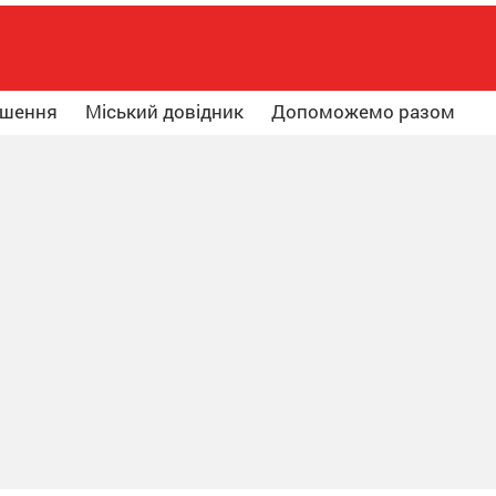
ошення
Міський довідник
Допоможемо разом