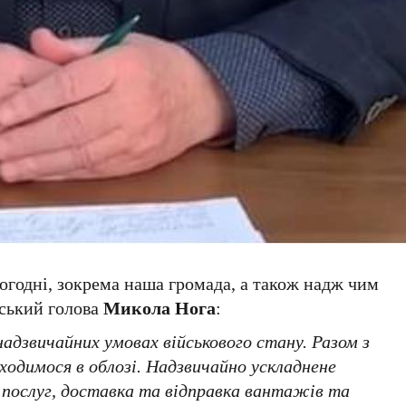
огодні, зокрема наша громада, а також надж чим
іський голова
Микола Нога
:
адзвичайних умовах військового стану. Разом з
одимося в облозі. Надзвичайно ускладнене
 послуг, доставка та відправка вантажів та