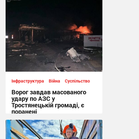
Інфраструктура
Війна
Суспільство
Ворог завдав масованого
удару по АЗС у
Тростянецькій громаді, є
поранені
17:11, 17.06.2026