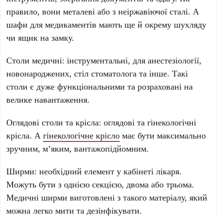
правило, вони металеві або з неіржавіючої сталі. А
шафи для медикаментів мають ще й окрему шухляду
чи ящик на замку.
Столи медичні: інструментальні, для анестезіології,
новонароджених, стіл стоматолога та інше. Такі
столи є дуже функціональними та розраховані на
велике навантаження.
Оглядові столи та крісла: оглядові та гінекологічні
крісла. А
гінекологічне крісло
має бути максимально
зручним, м’яким, вантажопідйомним.
Ширми: необхідний елемент у кабінеті лікаря.
Можуть бути з однією секцією, двома або трьома.
Медичні ширми виготовлені з такого матеріалу, який
можна легко мити та дезінфікувати.