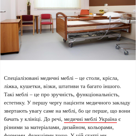
Спеціалізовані медичні меблі – це столи, крісла,
ліжка, кушетки, візки, штативи та багато іншого.
Такі меблі – це про зручність, функціональність,
естетику. У першу чергу пацієнти медичного закладу
звертають увагу саме на меблі, бо це перше, що вони
бачать у клініці. До речі,
медичні меблі Україна
є
різними за матеріалами, дизайном, кольорами,
формами, функціями тощо. У цій статті ми