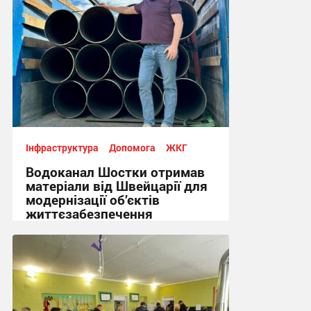
Інфраструктура
Допомога
ЖКГ
Водоканал Шостки отримав
матеріали від Швейцарії для
модернізації об’єктів
життєзабезпечення
11:33, 3.06.2026