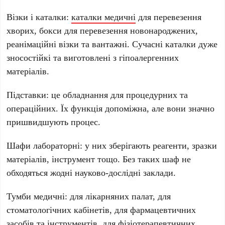
Візки і каталки:
каталки медичні
для перевезення
хворих, бокси для перевезення новонароджених,
реанімаційні візки та вантажні. Сучасні каталки дуже
зносостійкі та виготовлені з гіпоалергенних
матеріалів.
Підставки: це обладнання для процедурних та
операційних. Їх функція допоміжна, але вони значно
пришвидшують процес.
Шафи лабораторні: у них зберігають реагенти, зразки
матеріалів, інструмент тощо. Без таких шаф не
обходяться жодні науково-дослідні заклади.
Тумби медичні: для лікарняних палат, для
стоматологічних кабінетів, для фармацевтичних
засобів та інструментів, для фізіотерапевтичних