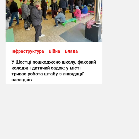
Інфраструктура
Війна
Влада
У Шостці пошкоджено школу, фаховий
коледж і дитячий садок: у місті
триває робота штабу з ліквідації
наслідків
10:51, 30.05.2026