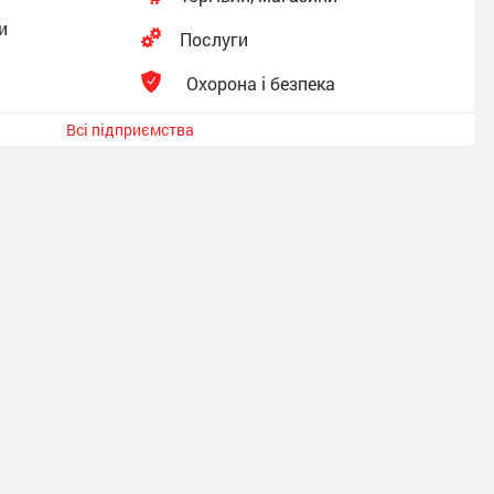
и
Послуги
Охорона і безпека
Всі підприємства