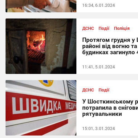
16:34, 6.01.2024
ДСНС
Події
Поліція
Протягом грудня у
районі від вогню та
будинках загинуло
11:41, 5.01.2024
ДСНС
Події
У Шосткинському р
потрапила в снігов
рятувальники
15:01, 3.01.2024