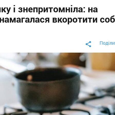
ку і знепритомніла: на
намагалася вкоротити соб
Поділи