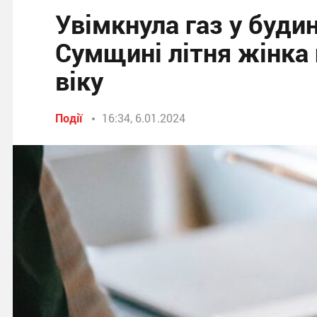
Увімкнула газ у будин
Сумщині літня жінка 
віку
Події
16:34, 6.01.2024