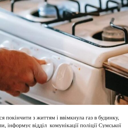
 покінчити з життям і ввімкнула газ в будинку,
ли, інформує відділ комунікації поліції Сумської