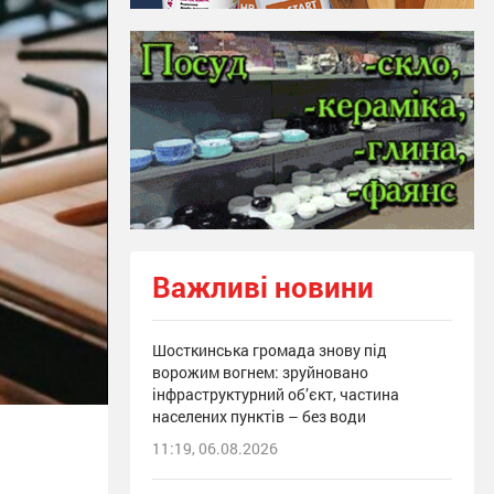
Важливі новини
Шосткинська громада знову під
ворожим вогнем: зруйновано
інфраструктурний об’єкт, частина
населених пунктів – без води
11:19, 06.08.2026