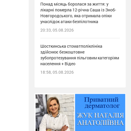
Понад місяць боролася за життя: у
лікарні померла 12-річна Саша із Зноб-
Новгородського, яка отримала опіки
унаслідок атаки безпілотника
20:33, 05.08.2026
Шосткинська стоматполіклініка
здійснює безкоштовне
зубопротезування пільговим категоріям
населення + Відео
18:58, 05.08.2026