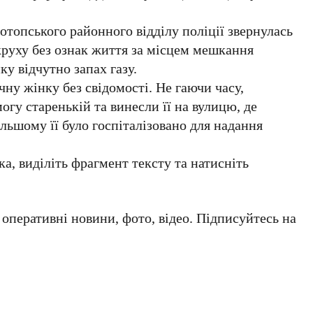
отопського районного відділу поліції звернулась
круху без ознак життя за місцем мешкання
ку відчутно запах газу.
чну жінку без свідомості. Не гаючи часу,
огу старенькій та винесли її на вулицю, де
льшому її було госпіталізовано для надання
а, виділіть фрагмент тексту та натисніть
а оперативні новини, фото, відео. Підписуйтесь на