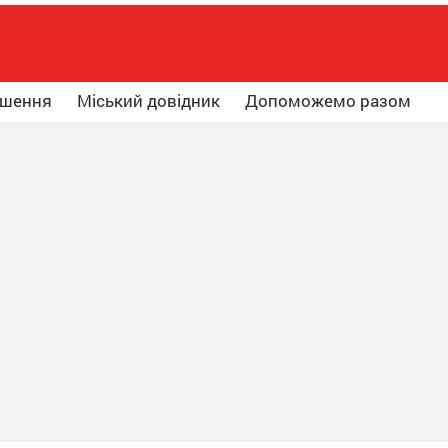
ошення
Міський довідник
Допоможемо разом