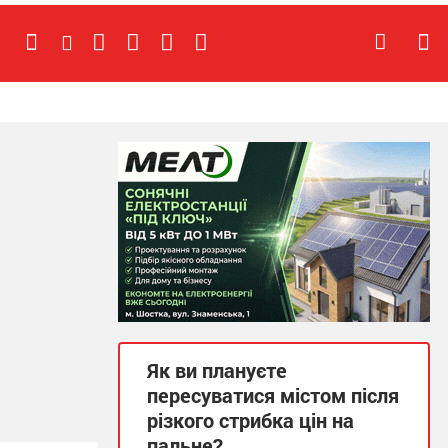
Як ви плануєте
пересуватися містом після
різкого стрибка цін на
пальне?