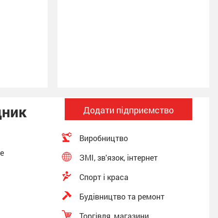
дник
Додати підприємство
Виробництво
фе
ЗМІ, зв'язок, інтернет
Спорт і краса
Будівництво та ремонт
Торгівля, магазини