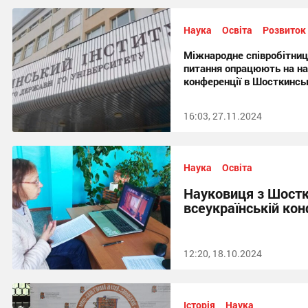
Наука
Освіта
Розвиток
Міжнародне співробітницт
питання опрацюють на на
конференції в Шосткинсь
16:03, 27.11.2024
Наука
Освіта
Науковиця з Шостк
всеукраїнській кон
12:20, 18.10.2024
Історія
Наука