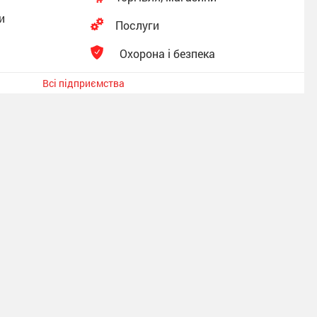
и
Послуги
Охорона і безпека
Всі підприємства