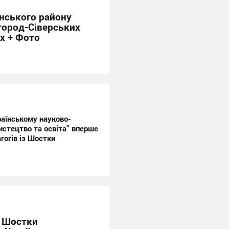
нського району
город-Сіверських
х + Фото
раїнському науково-
стецтво та освіта” вперше
гогів із Шостки
з Шостки