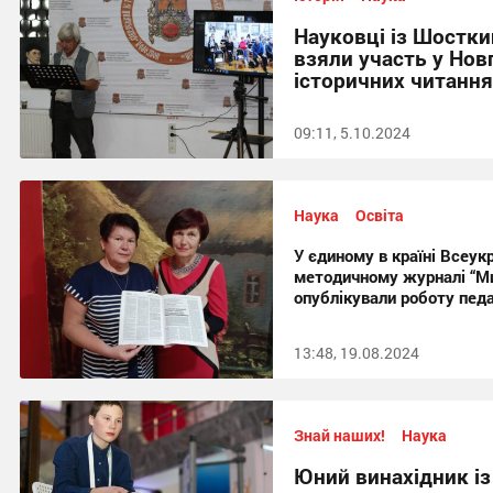
Науковці із Шостки
взяли участь у Нов
історичних читання
09:11, 5.10.2024
Наука
Освіта
У єдиному в країні Всеук
методичному журналі “Ми
опублікували роботу педа
13:48, 19.08.2024
Знай наших!
Наука
Юний винахідник і