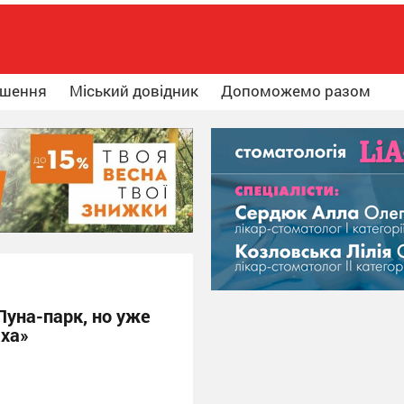
ошення
Міський довідник
Допоможемо разом
Луна-парк, но уже
аха»