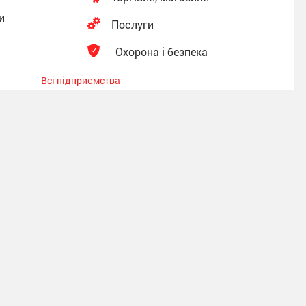
и
Послуги
Охорона і безпека
Всі підприємства