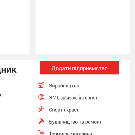
дник
Додати підприємство
Виробництво
фе
ЗМІ, зв'язок, інтернет
Спорт і краса
Будівництво та ремонт
Торгівля, магазини