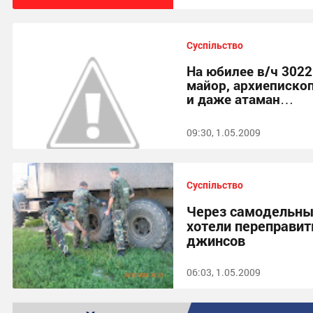
Суспільство
На юбилее в/ч 3022
майор, архиеписко
и даже атаман…
09:30, 1.05.2009
Суспільство
Через самодельны
хотели переправит
джинсов
06:03, 1.05.2009