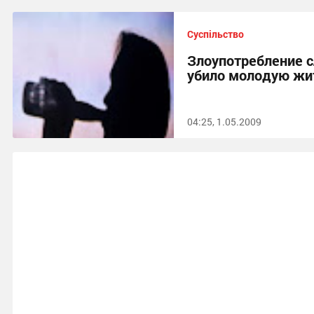
Суспільство
Злоупотребление 
убило молодую жи
04:25, 1.05.2009