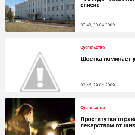
списке
07:43, 29.04.2009
Суспільство
Шостка поминает 
02:46, 29.04.2009
Суспільство
Проститутка отрав
лекарством от ши