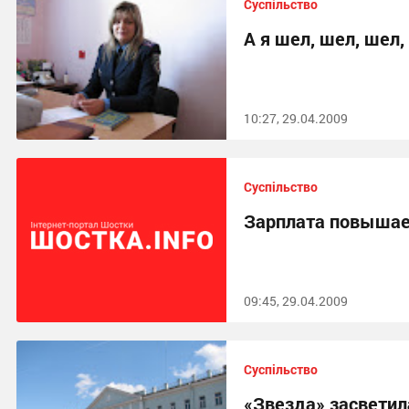
Суспільство
А я шел, шел, шел
10:27, 29.04.2009
Суспільство
Зарплата повышае
09:45, 29.04.2009
Суспільство
«Звезда» засветил