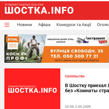
Новини
Афіша
Конкурси та Акції
Огол
Суспільство
В Шостку приехал 
без «Комнаты стр
03:09, 2.05.2009