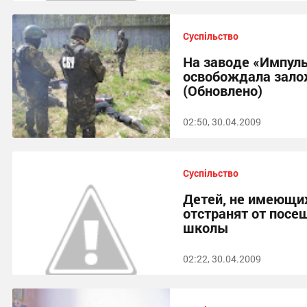
Суспільство
На заводе «Импул
освобождала зал
(Обновлено)
02:50, 30.04.2009
Суспільство
Детей, не имеющих
отстранят от посе
школы
02:22, 30.04.2009