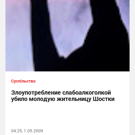
Суспільство
Злоупотребление слабоалкоголкой
убило молодую жительницу Шостки
04:25, 1.05.2009