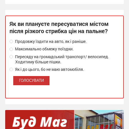
Як ви плануєте пересуватися містом
після різкого стрибка цін на пальне?
Продовжу їздити на авто, як і раніше.
Максимально обмежу поїздки.
Пересяду на громадський транспорт/ велосипед.
Ходитиму більше пішки.
Як і до цього, бо не маю автомобіля.