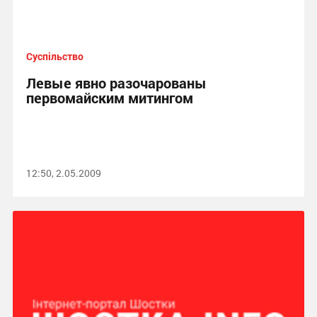
Суспільство
Левые явно разочарованы
первомайским митингом
12:50, 2.05.2009