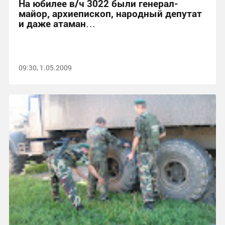
На юбилее в/ч 3022 были генерал-
майор, архиепископ, народный депутат
и даже атаман…
09:30, 1.05.2009