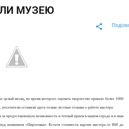
ИЛИ МУЗЕЮ
Поділи
же целый месяц, во время которого оценить творчество пришло более 1000
 посетители оставили здесь только лестные отзывы о работе мастера.
 за предоставленную возможность и теплый прием в нашем городе и в знак
под названием «Пироговка». Кстати стоимость картин мастера от 800 до