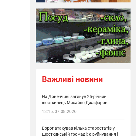
Важливі новини
На Донеччині загинув 25-річний
шосткинець Михайло Джафаров
13:15, 07.08.2026
Ворог атакував кілька старостатів у
Шосткинській громаді: є руйнування і