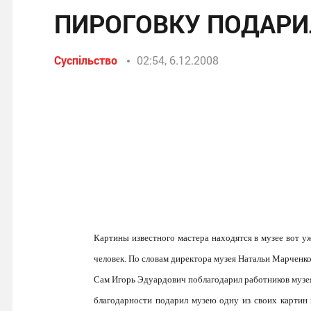
ПИРОГОВКУ ПОДАР
Суспільство
02:54, 6.12.2008
Картины известного мастера находятся в музее вот у
человек. По словам директора музея Натальи Марченко,
Сам Игорь Эдуардович поблагодарил работников музея
благодарности подарил музею одну из своих картин 