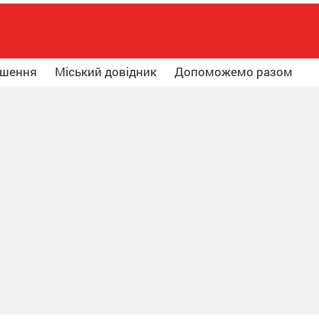
ошення
Міський довідник
Допоможемо разом