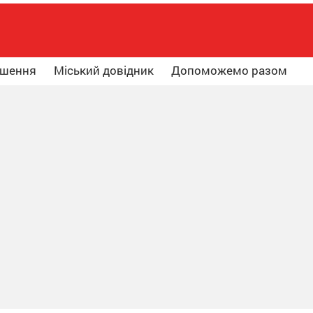
ошення
Міський довідник
Допоможемо разом