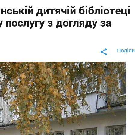
нській дитячій бібліотеці
 послугу з догляду за
Поділи