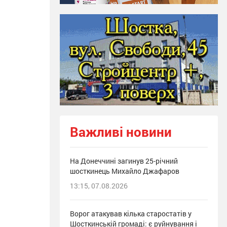
Важливі новини
На Донеччині загинув 25-річний
шосткинець Михайло Джафаров
13:15, 07.08.2026
Ворог атакував кілька старостатів у
Шосткинській громаді: є руйнування і