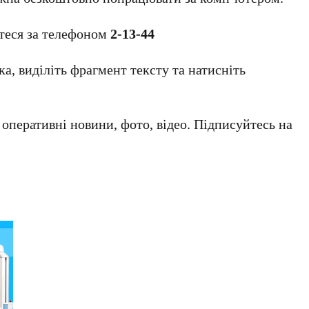
теся за телефоном
2-13-44
а, виділіть фрагмент тексту та натисніть
а оперативні новини, фото, відео. Підписуйтесь на