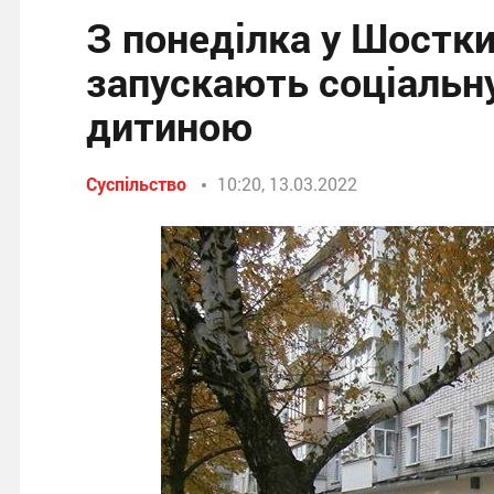
З понеділка у Шостки
запускають соціальну
дитиною
Суспільство
10:20, 13.03.2022