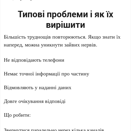
Типові проблеми і як їх
вирішити
Більшість труднощів повторюються. Якщо знати їх
наперед, можна уникнути зайвих нервів.
Не відповідають телефони
Немає точної інформації про частину
Відмовляють у наданні даних
Довге очікування відповіді
Що робити:
Звернутися паралельно через кілька каналів