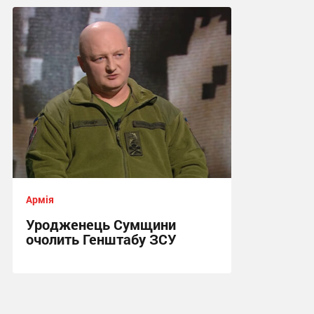
21:36, 31.07.2026
Армія
Уродженець Сумщини
очолить Генштабу ЗСУ
15:38, 22.07.2026