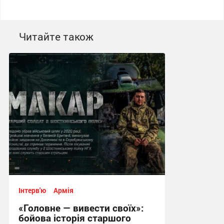
Читайте також
Інтерв'ю
Армія
«Головне — вивести своїх»:
бойова історія старшого