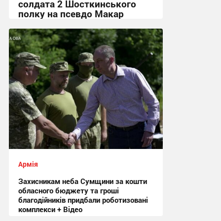
солдата 2 Шосткинського
полку на псевдо Макар
12:08, 3.08.2026
Армія
Захисникам неба Сумщини за кошти
обласного бюджету та гроші
благодійників придбали роботизовані
комплекси + Відео