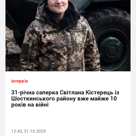
Інтерв'ю
31-річна саперка Світлана Кістерець із
Шосткинського району вже майже 10
років на війні
12:42, 31.10.2025