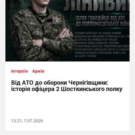
Інтерв'ю
Армія
Від АТО до оборони Чернігівщини:
історія офіцера 2 Шосткинського полку
13:21, 7.07.2026