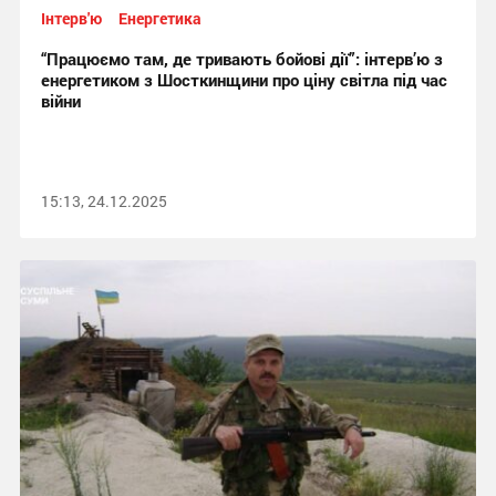
Інтерв'ю
Енергетика
“Працюємо там, де тривають бойові дії”: інтерв’ю з
енергетиком з Шосткинщини про ціну світла під час
війни
15:13, 24.12.2025