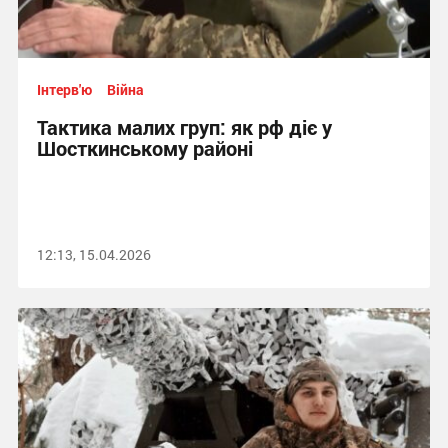
Інтерв'ю
Війна
Тактика малих груп: як рф діє у
Шосткинському районі
12:13, 15.04.2026