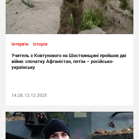
Інтерв'ю
Історія
Учитель з Ковтунового на Шосткинщині пройшов дві
війни: спочатку Афганістан, потім – російсько-
українську
14:28, 12.12.2025