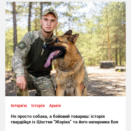
Інтерв'ю
Історія
Армія
Не просто собака, а бойовий товариш: історія
гвардійця із Шостки “Жоріка” та його напарника Боя