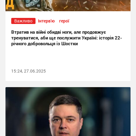
Важливо
Інтерв'ю
герої
Втратив на війні обидві ноги, але продовжує
тренуватися, аби ще послужити Україні: історія 22-
річного добровольця із Шостки
15:24, 27.06.2025