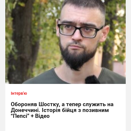
Інтерв'ю
Обороняв Шостку, а тепер служить на
Донеччині. Історія бійця з позивним
“Пепсі” + Відео