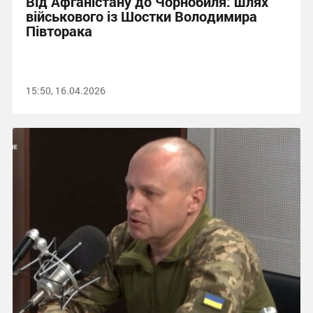
Від Афганістану до Чорнобиля: шлях
військового із Шостки Володимира
Півторака
15:50, 16.04.2026