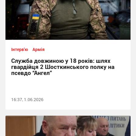
Інтерв'ю
Армія
Служба довжиною у 18 років: шлях
гвардійця 2 Шосткинського полку на
псевдо “Ангел”
16:37, 1.06.2026