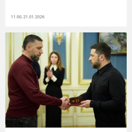
11:00, 21.01.2026