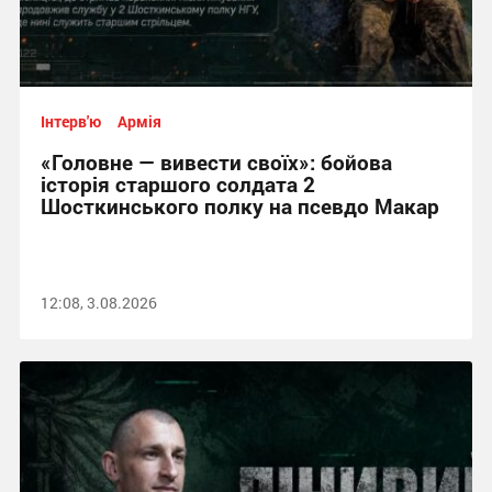
Інтерв'ю
Армія
«Головне — вивести своїх»: бойова
історія старшого солдата 2
Шосткинського полку на псевдо Макар
12:08, 3.08.2026