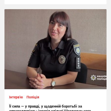
Інтерв'ю
Поліція
Її сила — у правді, у щоденній боротьбі за
справедливість: історія слідчої Шосткинського