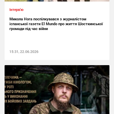
Інтерв'ю
Микола Нога поспілкувався з журналістом
іспанської газети El Mundo про життя Шосткинської
громади під час війни
15:31, 22.06.2026