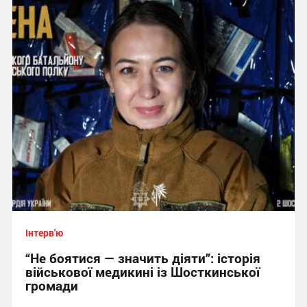
Інтерв'ю
“Не боятися — значить діяти”: історія
військової медикині із Шосткинської
громади