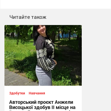
Читайте також
Здобутки
Навчання
Авторський проєкт Анжели
Висоцької здобув ІІ місце на