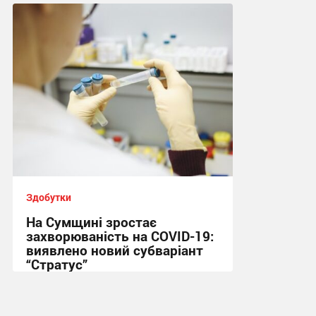
18:42, 22.06.2026
Здобутки
На Сумщині зростає
захворюваність на COVID-19:
виявлено новий субваріант
“Стратус”
12:47, 1.09.2025