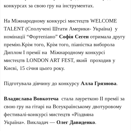
конкурсах за свою гру на інструментах.
На Міжнародному конкурсі мистецтв WELCOME
TALENT (Сполучені Штати Америки- Україна) у
номінації “Фортепіано”
Софія Сеген
отримала другу
премію.
Крім того, Крім того, піаністка виборола
Диплом І премії на Міжнародному конкурсі
мистецтв LONDON ART FEST, який проходив у
Києві, 15 січня цього року.
Підготувала дівчину до конкурсу
Алла Грязнова
.
Владислава Вовкотеча
стала лауреткою ІІ премії за
свою гру на гітарі на Всеукраїнському двотуровому
фестивалі-конкурсі мистецтв «Різдвяна
Україна».
Викладач —
Олег Давиденко
.