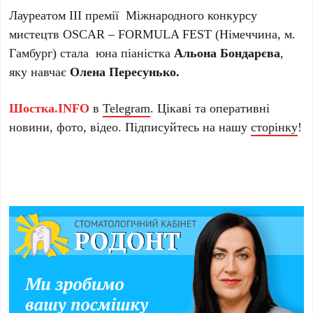
Лауреатом ІІІ премії Міжнародного конкурсу
мистецтв OSCAR – FORMULA FEST (Німеччина, м.
Гамбург) стала юна піаністка
Альона Бондарєва
,
яку навчає
Олена Пересунько.
Шостка.INFO
в
Telegram
. Цікаві та оперативні
новини, фото, відео. Підписуйтесь на нашу
сторінку
!