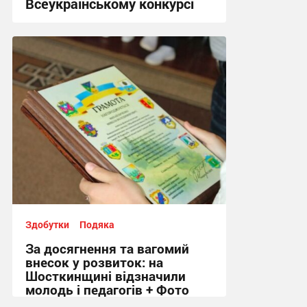
Всеукраїнському конкурсі
10:22, 24.07.2026
Здобутки
Подяка
За досягнення та вагомий
внесок у розвиток: на
Шосткинщині відзначили
молодь і педагогів + Фото