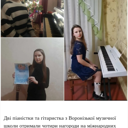
Дві піаністки та гітаристка з Воронізької музичної
школи отримали чотири нагороди на міжнародних