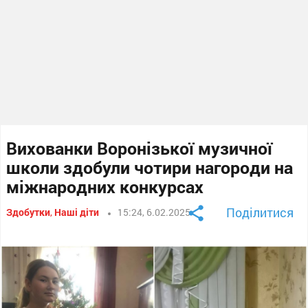
Вихованки Воронізької музичної
школи здобули чотири нагороди на
міжнародних конкурсах
Поділитися
Здобутки
,
Наші діти
15:24, 6.02.2025