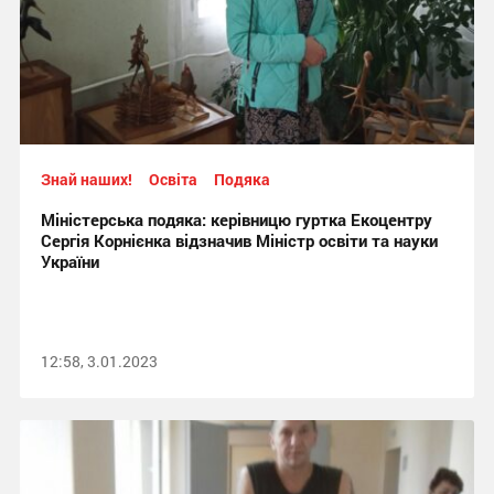
Знай наших!
Освіта
Подяка
Міністерська подяка: керівницю гуртка Екоцентру
Сергія Корнієнка відзначив Міністр освіти та науки
України
12:58, 3.01.2023