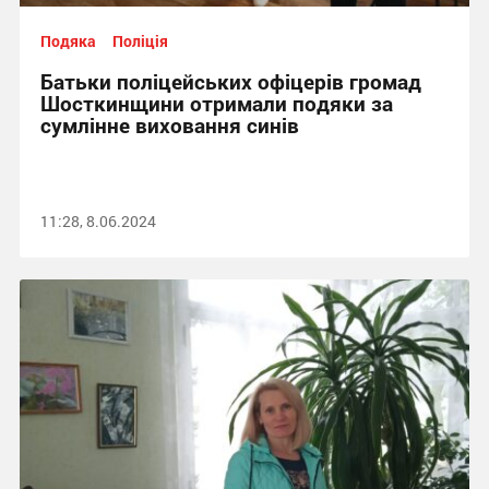
Подяка
Поліція
Батьки поліцейських офіцерів громад
Шосткинщини отримали подяки за
сумлінне виховання синів
11:28, 8.06.2024