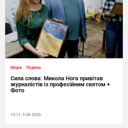
Медіа
Подяка
Сила слова: Микола Нога привітав
журналістів із професійним святом +
Фото
15:11, 5.06.2026