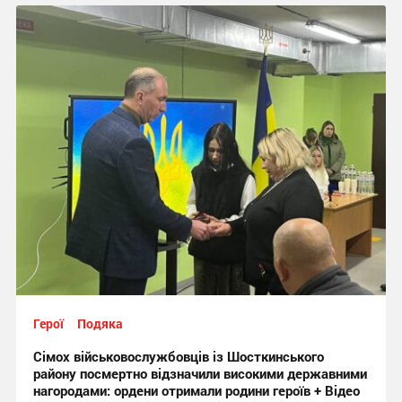
Герої
Подяка
Сімох військовослужбовців із Шосткинського
району посмертно відзначили високими державними
нагородами: ордени отримали родини героїв + Відео