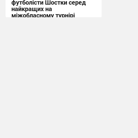
футболісти Шостки серед
найкращих на
міжобласному турнірі
11:57, 4.08.2026