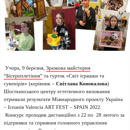
Учора, 9 березня,
Зразкова майстерня
“Бісероплетіння”
та
гурток «Світ іграшки та
сувенірів»
(керівник –
Світлана Коновалова
)
Шосткинського центру естетичного виховання
отримали
результати Міжнародного проекту Україна
– Іспанія Valencia ART FEST – SPAIN 2022.
Конкурс проходив
дистанційно з 22 по 28 лютого за
підтримки та сприяння головного управління