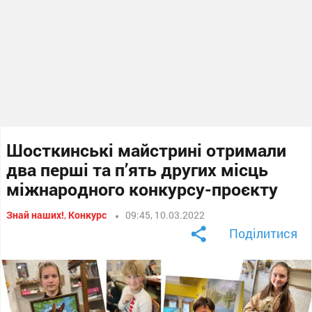
Шосткинські майстрині отримали
два перші та п’ять других місць
міжнародного конкурсу-проєкту
Знай наших!
,
Конкурс
09:45, 10.03.2022
Поділитися