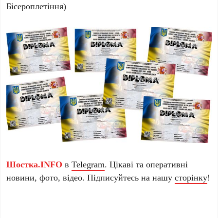
Бісероплетіння)
Шостка.INFO
в
Telegram
. Цікаві та оперативні
новини, фото, відео. Підписуйтесь на нашу
сторінку
!