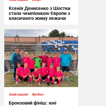
Ксенія Денисенко з Шостки
стала чемпіонкою Європи з
класичного жиму лежачи
17:09, 4.08.2026
Знай наших!
Футбол
Бронзовий фініш: юні