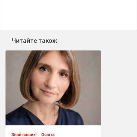
Читайте також
Знай наших!
Освіта