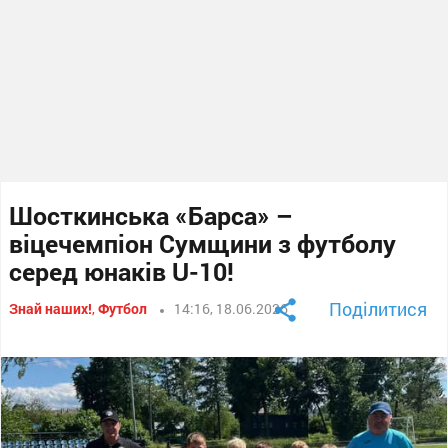
Шосткинська «Барса» –
віцечемпіон Сумщини з футболу
серед юнаків U-10!
Поділитися
Знай наших!
,
Футбол
14:16, 18.06.2026