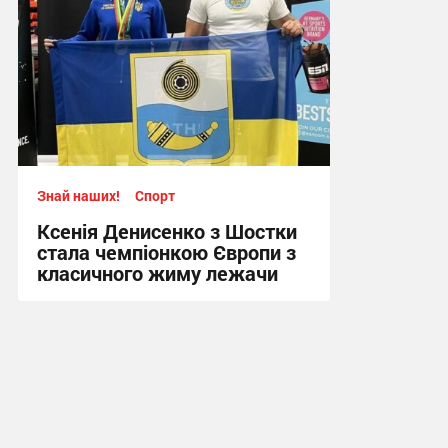
Знай наших!
Спорт
Ксенія Денисенко з Шостки
стала чемпіонкою Європи з
класичного жиму лежачи
17:09, 4.08.2026