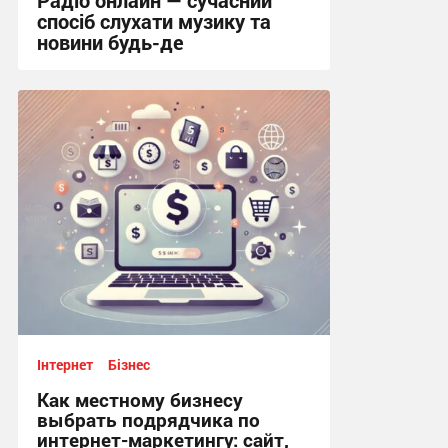
спосіб слухати музику та
новини будь-де
14:20, 20.06.2026
Інтернет
Бізнес
Как местному бизнесу
выбрать подрядчика по
интернет-маркетингу: сайт,