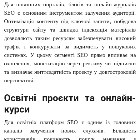
Для новинних порталів, блогів та онлайн-журналів
SEO є основним інструментом залучення аудиторії.
Оптимізація контенту під ключові запити, побудова
структури сайту та швидка індексація матеріалів
дозволяють таким ресурсам забезпечувати високий
трафік і конкурувати за видимість у пошукових
системах. У цьому сегменті SEO прямо впливає на
охоплення, монетизацію через рекламу чи підписки
та визначає життєздатність проекту у довгостроковій
перспективі.
Освітні проєкти та онлайн-
курси
Для освітніх платформ SEO є одним із головних
каналів залучення нових слухачів. Більшість
користувачів починають пошук навчання з