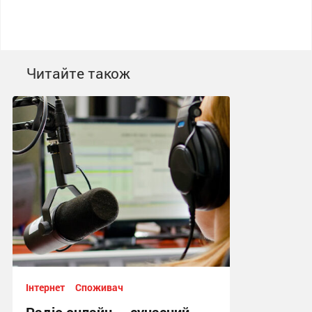
Читайте також
Інтернет
Споживач
Радіо онлайн — сучасний