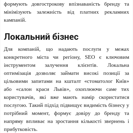
формують довгострокову впізнаваність бренду та
мінімізують залежність від платних рекламних
кампаній.
Локальний бізнес
Для компаній, що надають послуги у межах
конкретного міста чи регіону, SEO є ключовим
інструментом залучення клієнтів. Локальна
оптимізація дозволяє займати високі позиції за
цільовими запитами на кшталт «стоматолог Київ»
або «салон краси Львів», охоплюючи саме тих
користувачів, які вже мають намір скористатися
послугою. Такий підхід підвищує видимість бізнесу у
потрібний момент, формує довіру до бренду та
напряму впливає на зростання кількості звернень і
прибутковість.