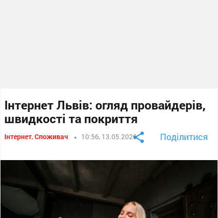
Інтернет Львів: огляд провайдерів,
швидкості та покриття
Поділитися
Інтернет
,
Споживач
10:56, 13.05.2026