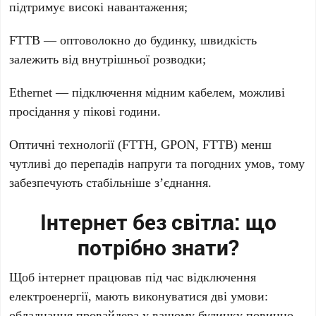
підтримує високі навантаження;
FTTB — оптоволокно до будинку, швидкість
залежить від внутрішньої розводки;
Ethernet — підключення мідним кабелем, можливі
просідання у пікові години.
Оптичні технології (FTTH, GPON, FTTB) менш
чутливі до перепадів напруги та погодних умов, тому
забезпечують стабільніше з’єднання.
Інтернет без світла: що
потрібно знати?
Щоб інтернет працював під час відключення
електроенергії, мають виконуватися дві умови:
обладнання провайдера у вашому будинку повинно