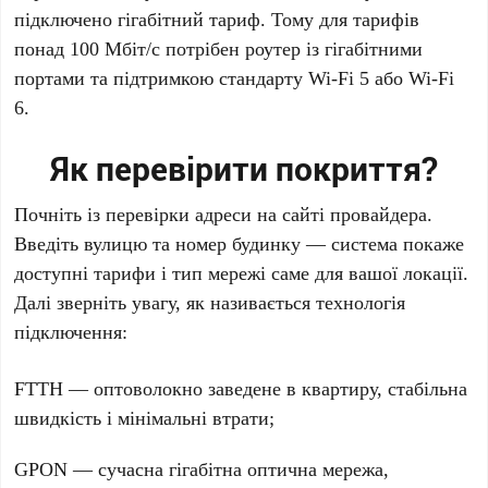
підключено гігабітний тариф. Тому для тарифів
понад 100 Мбіт/с потрібен роутер із гігабітними
портами та підтримкою стандарту Wi-Fi 5 або Wi-Fi
6.
Як перевірити покриття?
Почніть із перевірки адреси на сайті провайдера.
Введіть вулицю та номер будинку — система покаже
доступні тарифи і тип мережі саме для вашої локації.
Далі зверніть увагу, як називається технологія
підключення:
FTTH — оптоволокно заведене в квартиру, стабільна
швидкість і мінімальні втрати;
GPON — сучасна гігабітна оптична мережа,