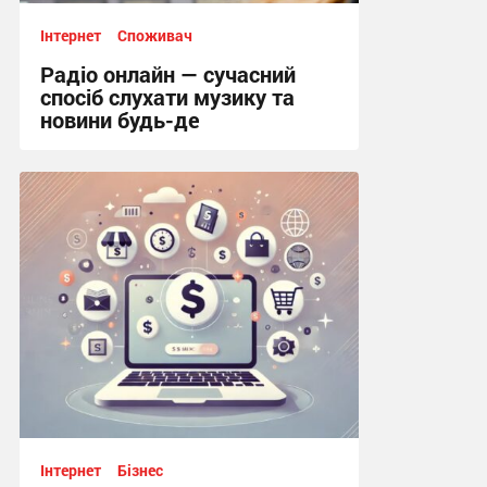
Інтернет
Споживач
Радіо онлайн — сучасний
спосіб слухати музику та
новини будь-де
14:20, 20.06.2026
Інтернет
Бізнес