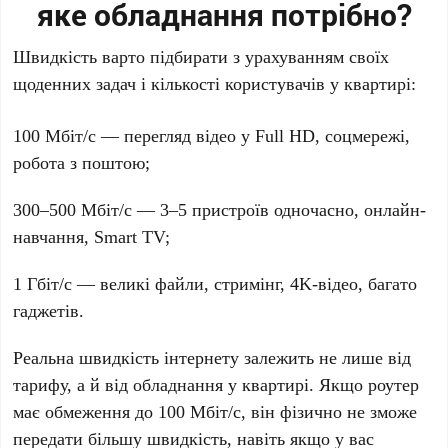
яке обладнання потрібно?
Швидкість варто підбирати з урахуванням своїх
щоденних задач і кількості користувачів у квартирі:
100 Мбіт/с — перегляд відео у Full HD, соцмережі,
робота з поштою;
300–500 Мбіт/с — 3–5 пристроїв одночасно, онлайн-
навчання, Smart TV;
1 Гбіт/с — великі файли, стримінг, 4K-відео, багато
гаджетів.
Реальна швидкість інтернету залежить не лише від
тарифу, а й від обладнання у квартирі. Якщо роутер
має обмеження до 100 Мбіт/с, він фізично не зможе
передати більшу швидкість, навіть якщо у вас