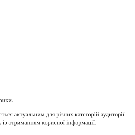
рики.
ться актуальним для різних категорій аудиторії
 із отриманням корисної інформації.