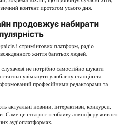
узичний контент протягом усього дня.
айн продовжує набирати
пулярність
рвісів і стримінгових платформ, радіо
всякденного життя багатьох людей.
о слухачеві не потрібно самостійно шукати
остатньо увімкнути улюблену станцію та
 сформований професійними редакторами та
ть актуальні новини, інтерактиви, конкурси,
ми. Саме це створює особливу атмосферу живого
нших аудіоплатформах.