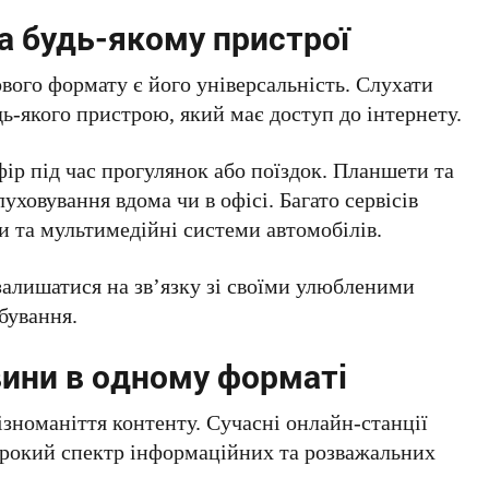
а будь-якому пристрої
вого формату є його універсальність. Слухати
ь-якого пристрою, який має доступ до інтернету.
ір під час прогулянок або поїздок. Планшети та
уховування вдома чи в офісі. Багато сервісів
и та мультимедійні системи автомобілів.
залишатися на зв’язку зі своїми улюбленими
бування.
вини в одному форматі
зноманіття контенту. Сучасні онлайн-станції
ирокий спектр інформаційних та розважальних