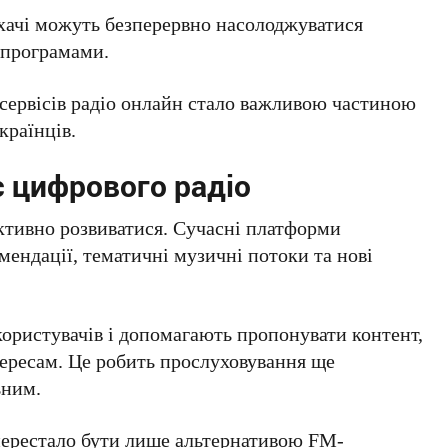
ухачі можуть безперервно насолоджуватися
 програмами.
 сервісів радіо онлайн стало важливою частиною
країнців.
 цифрового радіо
ктивно розвиватися. Сучасні платформи
ендації, тематичні музичні потоки та нові
ористувачів і допомагають пропонувати контент,
тересам. Це робить прослуховування ще
ьним.
перестало бути лише альтернативою FM-