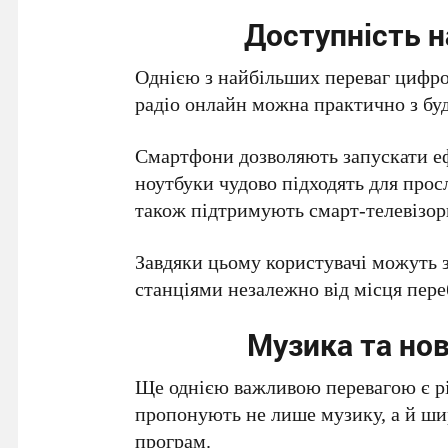
Доступність н
Однією з найбільших переваг цифро
радіо онлайн можна практично з буд
Смартфони дозволяють запускати еф
ноутбуки чудово підходять для просл
також підтримують смарт-телевізор
Завдяки цьому користувачі можуть 
станціями незалежно від місця пере
Музика та но
Ще однією важливою перевагою є рі
пропонують не лише музику, а й ш
програм.