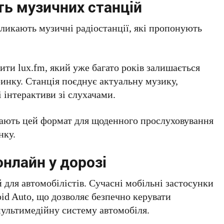
ть музичних станцій
ликають музичні радіостанції, які пропонують
ити lux.fm, який уже багато років залишається
ринку. Станція поєднує актуальну музику,
 інтерактиви зі слухачами.
рають цей формат для щоденного прослуховування
нку.
онлайн у дорозі
для автомобілістів. Сучасні мобільні застосунки
id Auto, що дозволяє безпечно керувати
мультимедійну систему автомобіля.