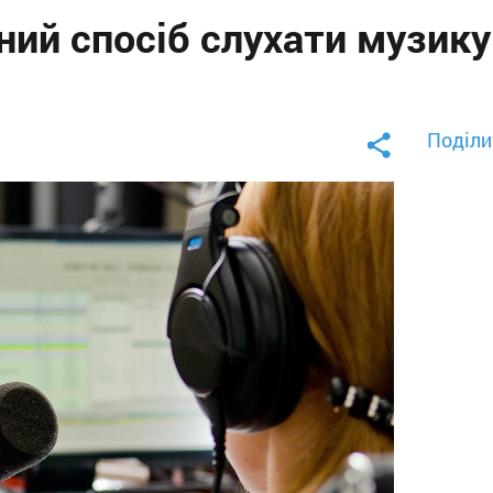
ний спосіб слухати музику
Поділи