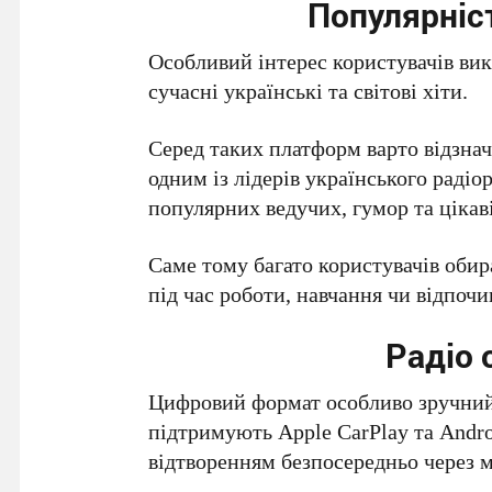
Популярніс
Особливий інтерес користувачів вик
сучасні українські та світові хіти.
Серед таких платформ варто відзнач
одним із лідерів українського радіо
популярних ведучих, гумор та цікаві
Саме тому багато користувачів оби
під час роботи, навчання чи відпочи
Радіо 
Цифровий формат особливо зручний 
підтримують Apple CarPlay та Andro
відтворенням безпосередньо через 