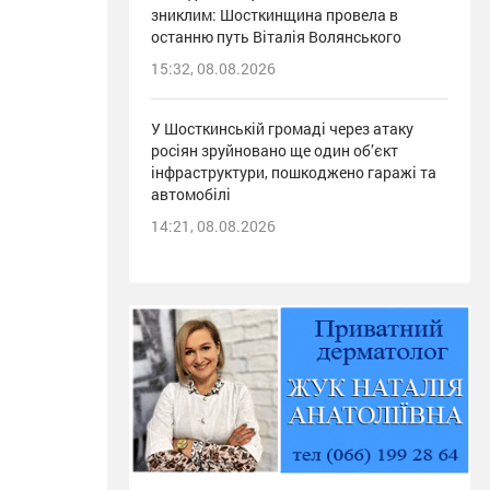
зниклим: Шосткинщина провела в
останню путь Віталія Волянського
15:32, 08.08.2026
У Шосткинській громаді через атаку
росіян зруйновано ще один об’єкт
інфраструктури, пошкоджено гаражі та
автомобілі
14:21, 08.08.2026