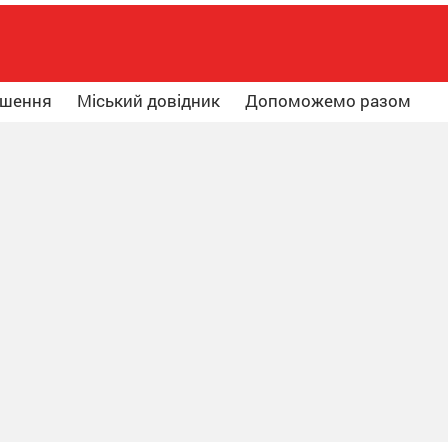
ошення
Міський довідник
Допоможемо разом