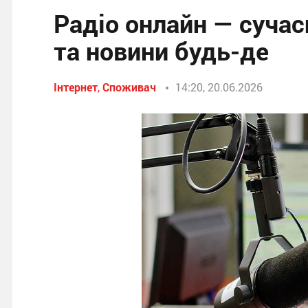
Радіо онлайн — сучас
та новини будь-де
Інтернет
,
Споживач
14:20, 20.06.2026