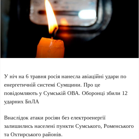
У ніч на 6 травня росія нанесла авіаційні удари по
енергетичній системі Сумщини. Про це
повідомляють у Сумській ОВА. Оборонці збили 12
ударних БпЛА
Внаслідок атаки росіян без електроенергії
залишились населені пункти Сумського, Роменського
та Охтирського районів.