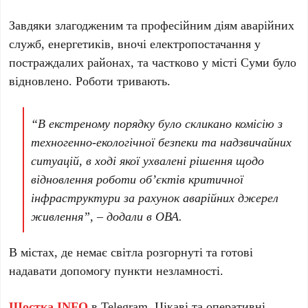
Завдяки злагодженим та професійним діям аварійних
служб, енергетиків, вночі електропостачання у
постраждалих районах, та частково у місті Суми було
відновлено. Роботи тривають.
“В екстреному порядку було скликано комісію з
техногенно-екологічної безпеки та надзвичайних
ситуацій, в ході якої ухвалені рішення щодо
відновлення роботи об’єктів критичної
інфраструктури за рахунок аварійних джерел
живлення”, – додали в ОВА.
В містах, де немає світла розгорнуті та готові
надавати допомогу пункти незламності.
Шостка.INFO
в
Telegram
. Цікаві та оперативні