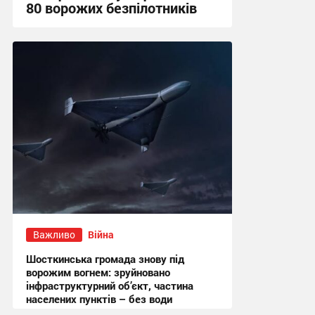
80 ворожих безпілотників
13:52 сьогодні
Важливо
Війна
Шосткинська громада знову під
ворожим вогнем: зруйновано
інфраструктурний об’єкт, частина
населених пунктів – без води