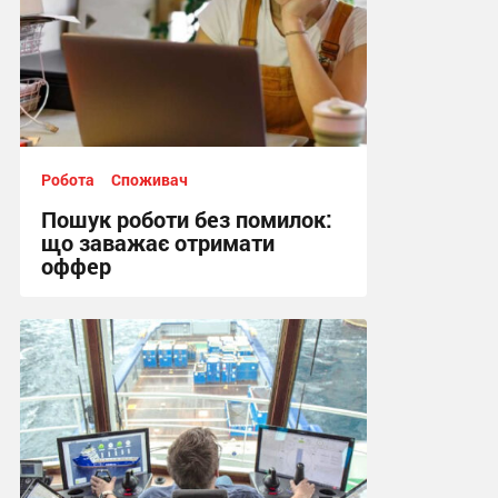
Робота
Споживач
Пошук роботи без помилок:
що заважає отримати
оффер
11:24, 25.05.2026