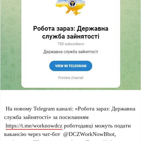
На новому Telegram каналі: «Робота зараз: Державна
служба зайнятості» за посиланням
https://t.me/worknowdcz
роботодавці можуть подати
вакансію через чат-бот @DCZWorkNowBbot,