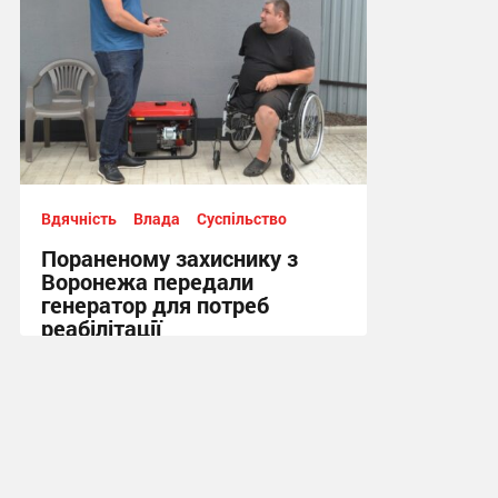
Вдячність
Влада
Суспільство
Пораненому захиснику з
Воронежа передали
генератор для потреб
реабілітації
12:21, 5.08.2026