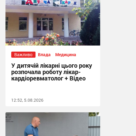
Важливо
Влада
Медицина
У дитячій лікарні цього року
розпочала роботу лікар-
кардіоревматолог + Відео
12:52, 5.08.2026