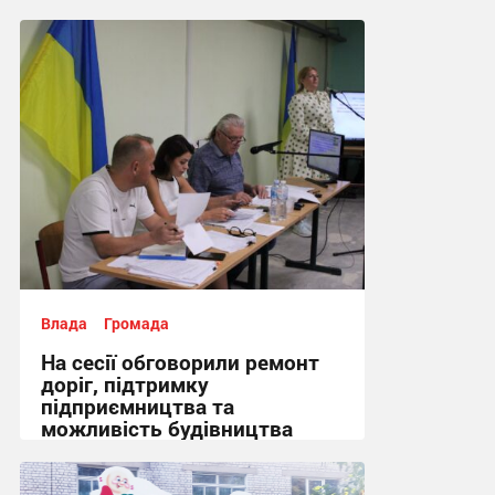
Влада
Громада
На сесії обговорили ремонт
доріг, підтримку
підприємництва та
можливість будівництва
укриття + Відео
14:43, 5.08.2026