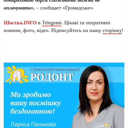
оплачувати»,
– сообщает «Громадське».
Шостка.INFO
в
Telegram
. Цікаві та оперативні
новини, фото, відео. Підписуйтесь на нашу
сторінку
!