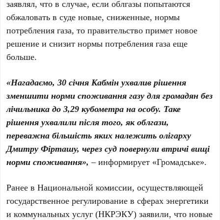
заявлял, что в случае, если облгазы попытаются
обжаловать в суде новые, сниженные, нормы
потребления газа, то правительство примет новое
решение и снизит нормы потребления газа еще
больше.
«Нагадаємо, 30 січня Кабмін ухвалив рішення
зменшити норми споживання газу для громадян без
лічильника до 3,29 кубометра на особу. Таке
рішення ухвалили після того, як облгази,
переважна більшість яких належить олігарху
Дмитру Фірташу, через суд повернули втричі вищі
норми споживання»,
– информирует «Громадське».
Ранее в Национальной комиссии, осуществляющей
государственное регулирование в сферах энергетики
и коммунальных услуг (НКРЭКУ) заявили, что новые