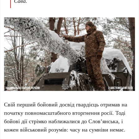
Сава.
Свій перший бойовий досвід гвардієць отримав на
початку повномасштабного вторгнення росії. Тоді
бойові дії стрімко наближалися до Слов’янська, і
кожен військовий розумів: часу на сумніви немає.