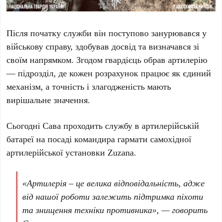
Після початку служби він поступово занурювався у
військову справу, здобував досвід та визначався зі
своїм напрямком. Згодом гвардієць обрав артилерію
— підрозділ, де кожен розрахунок працює як єдиний
механізм, а точність і злагодженість мають
вирішальне значення.
Сьогодні Сава проходить службу в артилерійській
батареї на посаді командира гармати самохідної
артилерійської установки Zuzana.
«Артилерія – це велика відповідальність, адже
від нашої роботи залежить підтримка піхоти
та знищення техніки противника», — говорить