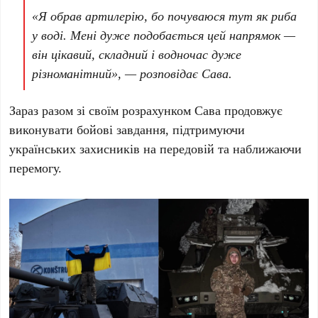
«Я обрав артилерію, бо почуваюся тут як риба
у воді. Мені дуже подобається цей напрямок —
він цікавий, складний і водночас дуже
різноманітний», — розповідає Сава.
Зараз разом зі своїм розрахунком Сава продовжує
виконувати бойові завдання, підтримуючи
українських захисників на передовій та наближаючи
перемогу.