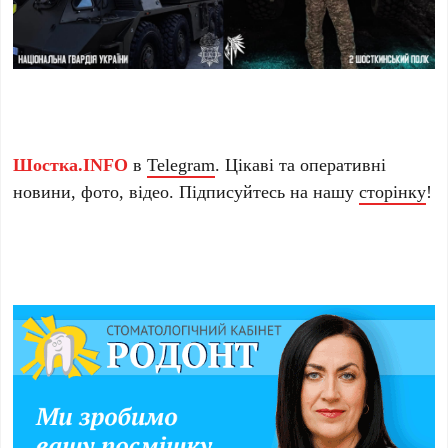
Шостка.INFO
в
Telegram
. Цікаві та оперативні
новини, фото, відео. Підписуйтесь на нашу
сторінку
!