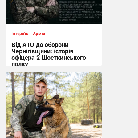
Інтерв'ю
Армія
Від АТО до оборони
Чернігівщини: історія
офіцера 2 Шосткинського
полку
13:21, 7.07.2026