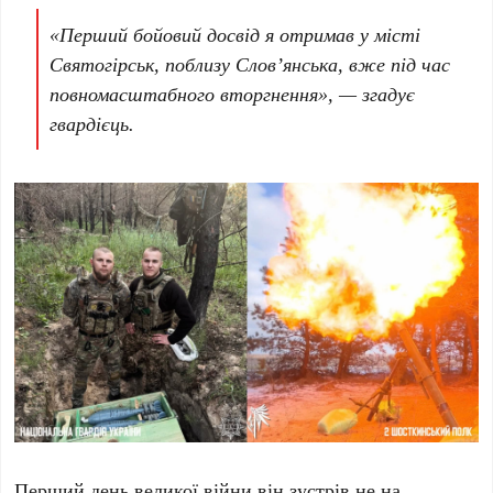
«Перший бойовий досвід я отримав у місті
Святогірськ, поблизу Слов’янська, вже під час
повномасштабного вторгнення», — згадує
гвардієць.
Перший день великої війни він зустрів не на