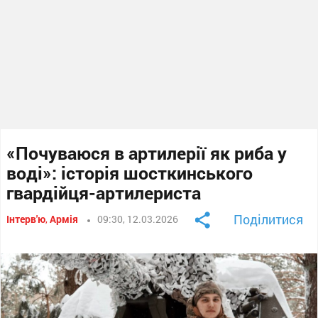
«Почуваюся в артилерії як риба у
воді»: історія шосткинського
гвардійця-артилериста
Поділитися
Інтерв'ю
,
Армія
09:30, 12.03.2026