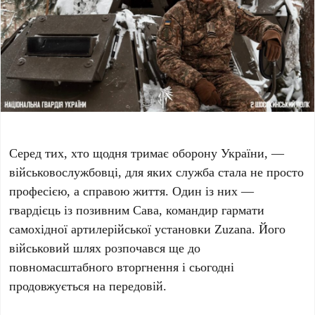
Серед тих, хто щодня тримає оборону України, —
військовослужбовці, для яких служба стала не просто
професією, а справою життя. Один із них —
гвардієць із позивним Сава, командир гармати
самохідної артилерійської установки Zuzana. Його
військовий шлях розпочався ще до
повномасштабного вторгнення і сьогодні
продовжується на передовій.