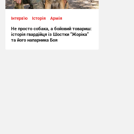
Інтерв'ю
Історія
Армія
Не просто собака, а бойовий товариш:
історія гвардійця із Шостки “Жоріка”
та його напарника Боя
13:30, 30.06.2026