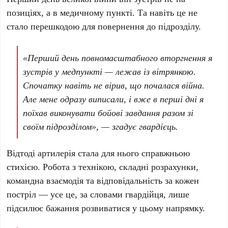
позиціях, а в медичному пункті. Та навіть це не
стало перешкодою для повернення до підрозділу.
«Перший день повномасштабного вторгнення я
зустрів у медпункті — лежав із вітрянкою.
Спочатку навіть не вірив, що почалася війна.
Але мене одразу виписали, і вже в перші дні я
поїхав виконувати бойові завдання разом зі
своїм підрозділом», — згадує гвардієць.
Відтоді артилерія стала для нього справжньою
стихією. Робота з технікою, складні розрахунки,
командна взаємодія та відповідальність за кожен
постріл — усе це, за словами гвардійця, лише
підсилює бажання розвиватися у цьому напрямку.